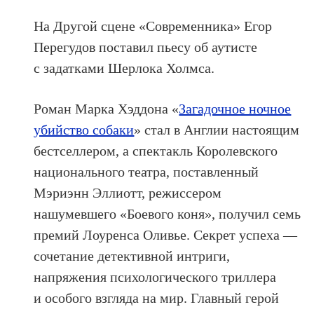
На Другой сцене «Современника» Егор
Перегудов поставил пьесу об аутисте
с задатками Шерлока Холмса.
Роман Марка Хэддона «
Загадочное ночное
убийство собаки
» стал в Англии настоящим
бестселлером, а спектакль Королевского
национального театра, поставленный
Мэриэнн Эллиотт, режиссером
нашумевшего «Боевого коня», получил семь
премий Лоуренса Оливье. Секрет успеха —
сочетание детективной интриги,
напряжения психологического триллера
и особого взгляда на мир. Главный герой