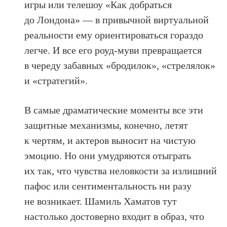
игры или телешоу «Как добраться
до Лондона» — в привычной виртуальной
реальности ему ориентироваться гораздо
легче. И все его роуд-муви превращается
в череду забавных «бродилок», «стрелялок»
и «стратегий».
В самые драматические моменты все эти
защитные механизмы, конечно, летят
к чертям, и актеров выносит на чистую
эмоцию. Но они умудряются отыграть
их так, что чувства неловкости за излишний
пафос или сентиментальность ни разу
не возникает. Шамиль Хаматов тут
настолько достоверно входит в образ, что