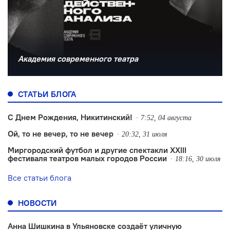
Академия современного театра
СТАТЬИ БЛОГА
С Днем Рождения, Никитинский!
7:52, 04 августа
Ой, то не вечер, то не вечер
20:32, 31 июля
Миргородский футбол и другие спектакли XXIII
фестиваля театров малых городов России
18:16, 30 июля
Все статьи блога
НОВОСТИ
Анна Шишкина в Ульяновске создаëт уличную