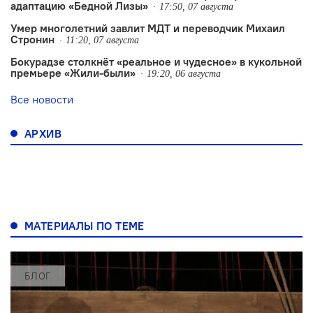
адаптацию «Бедной Лизы»
17:50, 07 августа
Умер многолетний завлит МДТ и переводчик Михаил
Стронин
11:20, 07 августа
Бокурадзе столкнëт «реальное и чудесное» в кукольной
премьере «Жили-были»
19:20, 06 августа
Все новости
АРХИВ
МАТЕРИАЛЫ ПО ТЕМЕ
БЛОГ