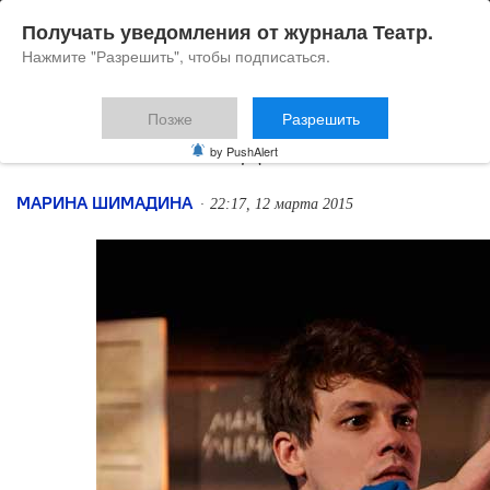
Получать уведомления от журнала Театр.
Нажмите "Разрешить", чтобы подписаться.
Позже
Разрешить
Твое собачье дело
by PushAlert
МАРИНА ШИМАДИНА
22:17, 12 марта 2015