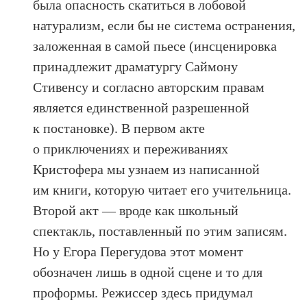
была опасность скатиться в лобовой
натурализм, если бы не система остранения,
заложенная в самой пьесе (инсценировка
принадлежит драматургу Саймону
Стивенсу и согласно авторским правам
является единственной разрешенной
к постановке). В первом акте
о приключениях и переживаниях
Кристофера мы узнаем из написанной
им книги, которую читает его учительница.
Второй акт — вроде как школьный
спектакль, поставленный по этим записям.
Но у Егора Перегудова этот момент
обозначен лишь в одной сцене и то для
проформы. Режиссер здесь придумал