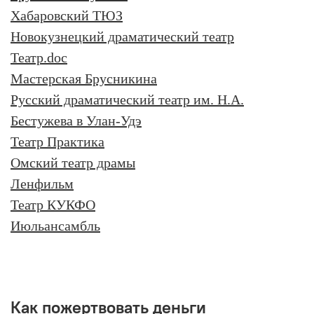
Хабаровский ТЮЗ
Новокузнецкий драматический театр
Театр.doc
Мастерская Брусникина
Русский драматический театр им. Н.А.
Бестужева в Улан-Удэ
Театр Практика
Омский театр драмы
Ленфильм
Театр КУКФО
Июльансамбль
Как пожертвовать деньги