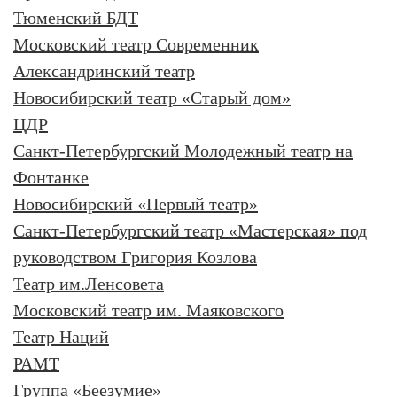
Тюменский БДТ
Московский театр Современник
Александринский театр
Новосибирский театр «Старый дом»
ЦДР
Санкт-Петербургский Молодежный театр на
Фонтанке
Новосибирский «Первый театр»
Санкт-Петербургский театр «Мастерская» под
руководством Григория Козлова
Театр им.Ленсовета
Московский театр им. Маяковского
Театр Наций
РАМТ
Группа «Беезумие»