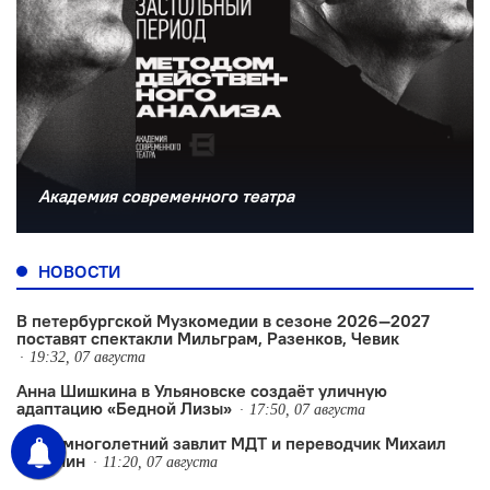
Академия современного театра
НОВОСТИ
В петербургской Музкомедии в сезоне 2026—2027
поставят спектакли Мильграм, Разенков, Чевик
19:32, 07 августа
Анна Шишкина в Ульяновске создаëт уличную
адаптацию «Бедной Лизы»
17:50, 07 августа
Умер многолетний завлит МДТ и переводчик Михаил
Стронин
11:20, 07 августа