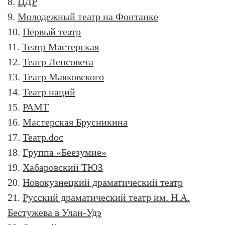
8.
ЦДР
9.
Молодежный театр на Фонтанке
10.
Первый театр
11.
Театр Мастерская
12.
Театр Ленсовета
13.
Театр Маяковского
14.
Театр наций
15.
РАМТ
16.
Мастерская Брусникина
17.
Театр.doc
18.
Группа «Беезумие»
19.
Хабаровский ТЮЗ
20.
Новокузнецкий драматический театр
21.
Русский драматический театр им. Н.А.
Бестужева в Улан-Удэ