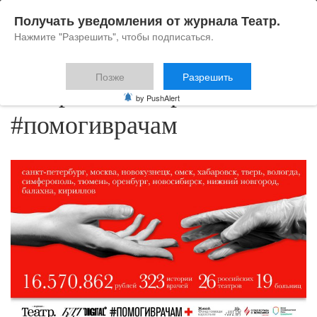
Получать уведомления от журнала Театр.
Нажмите "Разрешить", чтобы подписаться.
Позже
Разрешить
Театральный проект
by PushAlert
#помогиврачам