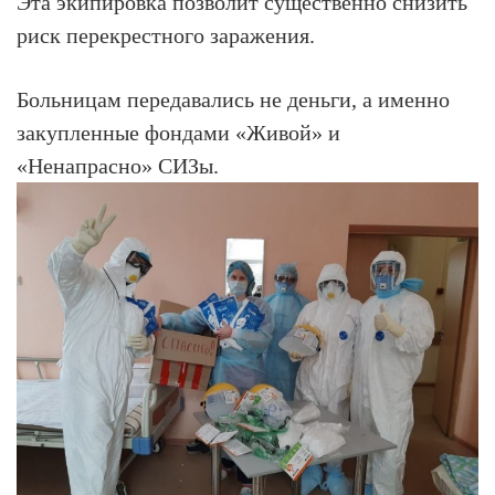
Эта экипировка позволит существенно снизить
риск перекрестного заражения.
Больницам передавались не деньги, а именно
закупленные фондами «Живой» и
«Ненапрасно» СИЗы.