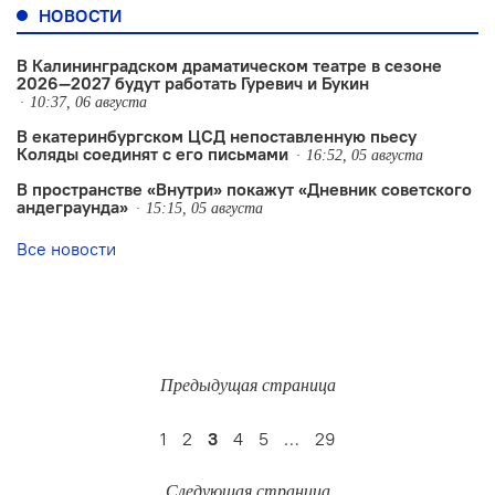
НОВОСТИ
В Калининградском драматическом театре в сезоне
2026—2027 будут работать Гуревич и Букин
10:37, 06 августа
В екатеринбургском ЦСД непоставленную пьесу
Коляды соединят с его письмами
16:52, 05 августа
В пространстве «Внутри» покажут «Дневник советского
андеграунда»
15:15, 05 августа
Все новости
Предыдущая страница
1
2
3
4
5
…
29
Следующая страница