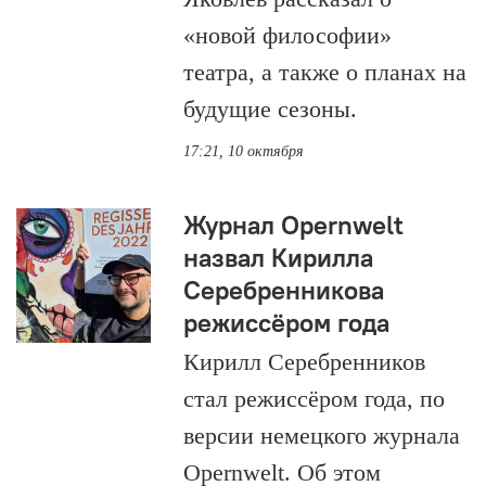
«новой философии»
театра, а также о планах на
будущие сезоны.
17:21, 10 октября
Журнал Opernwelt
назвал Кирилла
Серебренникова
режиссёром года
Кирилл Серебренников
стал режиссёром года, по
версии немецкого журнала
Opernwelt. Об этом