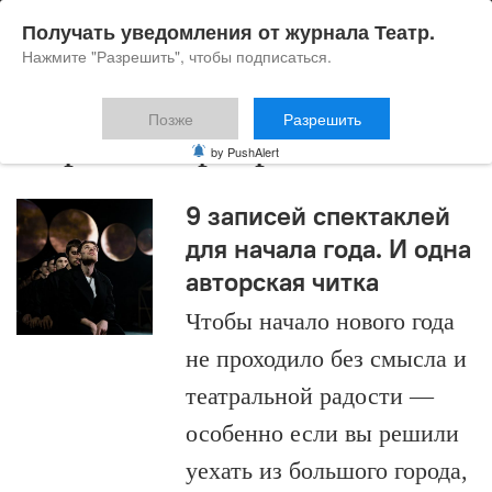
Получать уведомления от журнала Театр.
Нажмите "Разрешить", чтобы подписаться.
Позже
Разрешить
Кирилл Серебренников
by PushAlert
9 записей спектаклей
для начала года. И одна
авторская читка
Чтобы начало нового года
не проходило без смысла и
театральной радости —
особенно если вы решили
уехать из большого города,