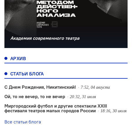
Академия современного театра
АРХИВ
СТАТЬИ БЛОГА
С Днем Рождения, Никитинский!
7:52, 04 августа
Ой, то не вечер, то не вечер
20:32, 31 июля
Миргородский футбол и другие спектакли XXIII
фестиваля театров малых городов России
18:16, 30 июля
Все статьи блога