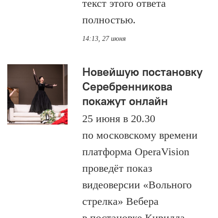
текст этого ответа
полностью.
14:13, 27 июня
Новейшую постановку
Серебренникова
покажут онлайн
25 июня в 20.30
по московскому времени
платформа OperaVision
проведёт показ
видеоверсии «Вольного
стрелка» Вебера
в постановке Кирилла