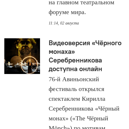
на главном театральном
форуме мира.
11:14, 02 августа
Видеоверсия «Чёрного
монаха»
Серебренникова
доступна онлайн
76-й Авиньонский
фестиваль открылся
спектаклем Кирилла
Серебренникова «Чёрный
монах» («The Чёрный
Mönch») по мотивам