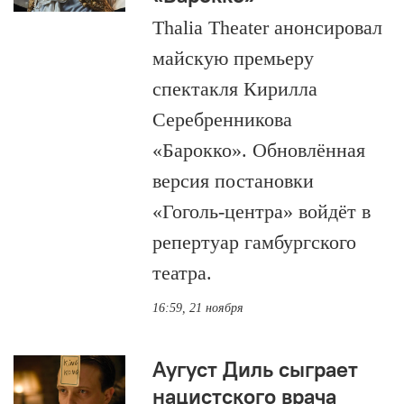
Thalia Theater анонсировал
майскую премьеру
спектакля Кирилла
Серебренникова
«Барокко». Обновлённая
версия постановки
«Гоголь-центра» войдёт в
репертуар гамбургского
театра.
16:59, 21 ноября
Аугуст Диль сыграет
нацистского врача