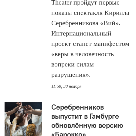
Theater пройдут первые
показы спектакля Кирилла
Серебренникова «Вий».
Интернациональный
проект станет манифестом
«веры в человечность
вопреки силам
разрушения».
11:50, 30 ноября
Серебренников
выпустит в Гамбурге
обновлённую версию
«Барокко»