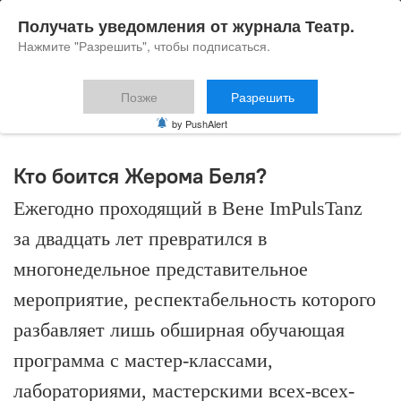
Получать уведомления от журнала Театр.
Нажмите "Разрешить", чтобы подписаться.
Позже
Разрешить
ImPulsTanz
by PushAlert
Кто боится Жерома Беля?
Ежегодно проходящий в Вене ImPulsTanz
за двадцать лет превратился в
многонедельное представительное
мероприятие, респектабельность которого
разбавляет лишь обширная обучающая
программа с мастер-классами,
лабораториями, мастерскими всех-всех-