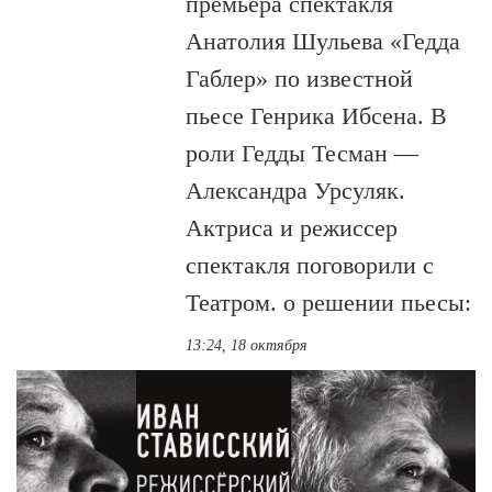
премьера спектакля
Анатолия Шульева «Гедда
Габлер» по известной
пьесе Генрика Ибсена. В
роли Гедды Тесман —
Александра Урсуляк.
Актриса и режиссер
спектакля поговорили с
Театром. о решении пьесы:
13:24, 18 октября