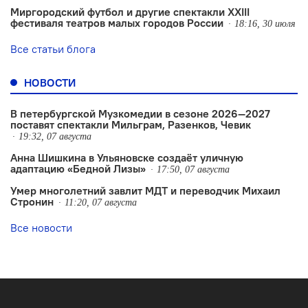
Миргородский футбол и другие спектакли XXIII
фестиваля театров малых городов России
18:16, 30 июля
Все статьи блога
НОВОСТИ
В петербургской Музкомедии в сезоне 2026—2027
поставят спектакли Мильграм, Разенков, Чевик
19:32, 07 августа
Анна Шишкина в Ульяновске создаëт уличную
адаптацию «Бедной Лизы»
17:50, 07 августа
Умер многолетний завлит МДТ и переводчик Михаил
Стронин
11:20, 07 августа
Все новости