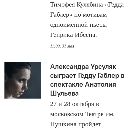
Тимофея Кулябина «Гедда
Габлер» по мотивам
одноимённой пьесы
Генрика Ибсена.
11:00, 31 мая
Александра Урсуляк
сыграет Гедду Габлер в
спектакле Анатолия
Шульева
27 и 28 октября в
московском Театре им.
Пушкина пройдет