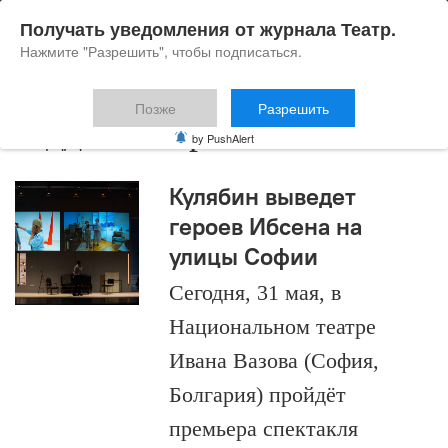
Получать уведомления от журнала Театр.
Нажмите "Разрешить", чтобы подписаться.
Позже
Разрешить
гедда габлер
by PushAlert
Кулябин выведет
героев Ибсена на
улицы Софии
Сегодня, 31 мая, в
Национальном театре
Ивана Вазова (София,
Болгария) пройдёт
премьера спектакля