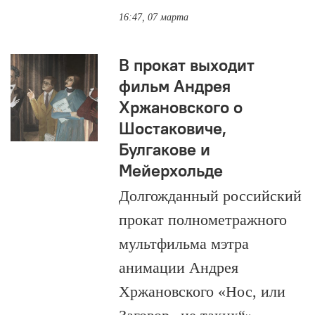
16:47, 07 марта
В прокат выходит
фильм Андрея
Хржановского о
Шостаковиче,
Булгакове и
Мейерхольде
Долгожданный российский
прокат полнометражного
мультфильма мэтра
анимации Андрея
Хржановского «Нос, или