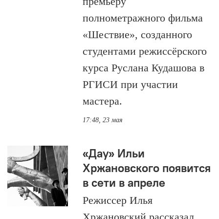
премьеру
полнометражного фильма
«Шествие», созданного
студентами режиссёрского
курса Руслана Кудашова в
РГИСИ при участии
мастера.
17:48, 23 мая
«Дау» Ильи
Хржановского появится
в сети в апреле
Режиссер Илья
Хржановский рассказал