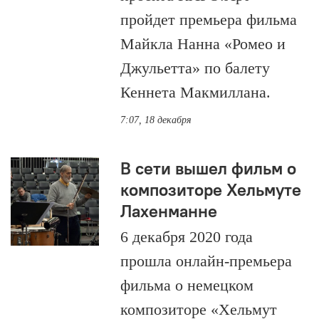
пройдет премьера фильма
Майкла Нанна «Ромео и
Джульетта» по балету
Кеннета Макмиллана.
7:07, 18 декабря
В сети вышел фильм о
композиторе Хельмуте
Лахенманне
6 декабря 2020 года
прошла онлайн-премьера
фильма о немецком
композиторе «Хельмут