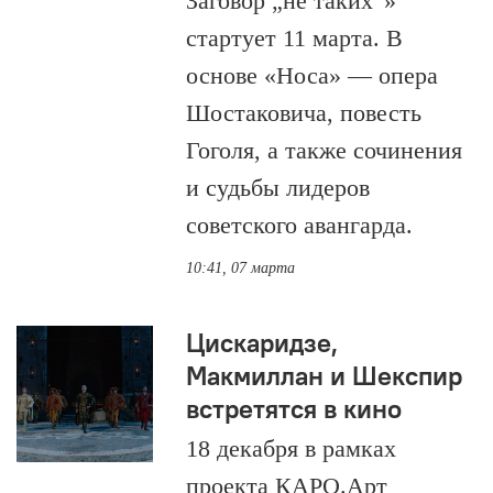
Заговор „не таких“»
стартует 11 марта. В
основе «Носа» — опера
Шостаковича, повесть
Гоголя, а также сочинения
и судьбы лидеров
советского авангарда.
10:41, 07 марта
Цискаридзе,
Макмиллан и Шекспир
встретятся в кино
18 декабря в рамках
проекта КАРО.Арт