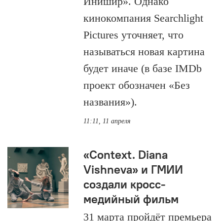
Инишир». Однако
кинокомпания Searchlight
Pictures уточняет, что
называться новая картина
будет иначе (в базе IMDb
проект обозначен «Без
названия»).
11:11, 11 апреля
«Context. Diana
Vishneva» и ГМИИ
создали кросс-
медийный фильм
31 марта пройдёт премьера