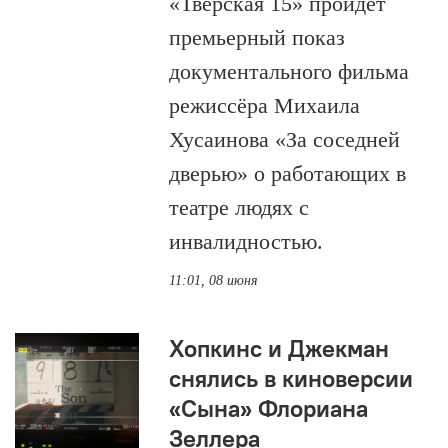
«Тверская 15» пройдёт
премьерный показ
документального фильма
режиссёра Михаила
Хусаинова «За соседней
дверью» о работающих в
театре людях с
инвалидностью.
11:01, 08 июня
Хопкинс и Джекман
снялись в киноверсии
«Сына» Флориана
Зеллера