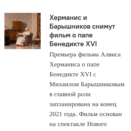
Херманис и
Барышников снимут
фильм о папе
Бенедикте XVI
Премьера фильма Алвиса
Херманиса о папе
Бенедикте XVI с
Михаилом Барышниковым
в главной роли
запланирована на конец
2021 года. Фильм основан
на спектакле Нового