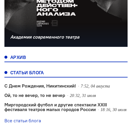
Академия современного театра
АРХИВ
СТАТЬИ БЛОГА
С Днем Рождения, Никитинский!
7:52, 04 августа
Ой, то не вечер, то не вечер
20:32, 31 июля
Миргородский футбол и другие спектакли XXIII
фестиваля театров малых городов России
18:16, 30 июля
Все статьи блога