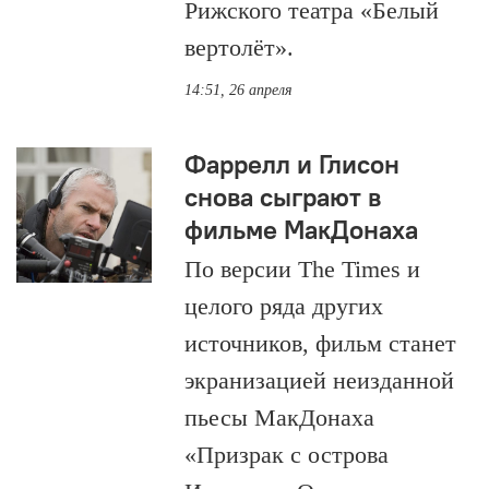
Рижского театра «Белый
вертолёт».
14:51, 26 апреля
Фаррелл и Глисон
снова сыграют в
фильме МакДонаха
По версии The Times и
целого ряда других
источников, фильм станет
экранизацией неизданной
пьесы МакДонаха
«Призрак с острова