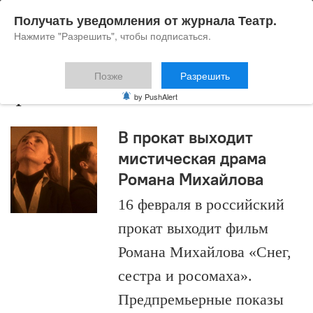
Получать уведомления от журнала Театр.
Нажмите "Разрешить", чтобы подписаться.
Позже
Разрешить
фильм
by PushAlert
В прокат выходит
мистическая драма
Романа Михайлова
16 февраля в российский
прокат выходит фильм
Романа Михайлова «Снег,
сестра и росомаха».
Предпремьерные показы