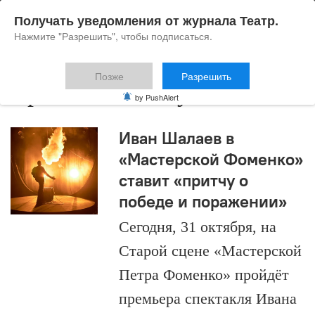
Получать уведомления от журнала Театр.
Нажмите "Разрешить", чтобы подписаться.
Позже
Разрешить
Эрнест Хемингуэй
by PushAlert
Иван Шалаев в
«Мастерской Фоменко»
ставит «притчу о
победе и поражении»
Сегодня, 31 октября, на
Старой сцене «Мастерской
Петра Фоменко» пройдёт
премьера спектакля Ивана