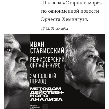
Шалаева «Старик и море»
по одноимённой повести
Эрнеста Хемингуэя.
16:32, 31 октября