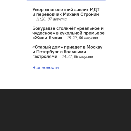
Умер многолетний завлит МДТ
и переводчик Михаил Стронин
11:20, 07 августа
Бокурадзе столкнëт «реальное и
чудесное» в кукольной премьере
«Жили-были»
19:20, 06 августа
«Старый дом» приедет в Москву
и Петербург с большими
гастролями
14:32, 06 августа
Все новости