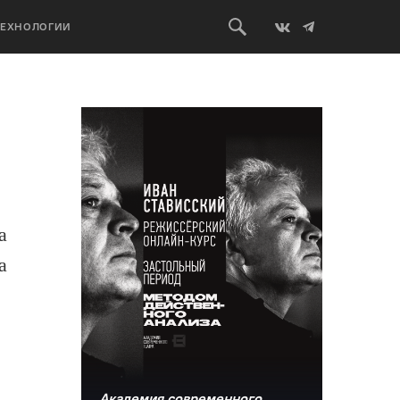
ТЕХНОЛОГИИ
а
а
Академия современного