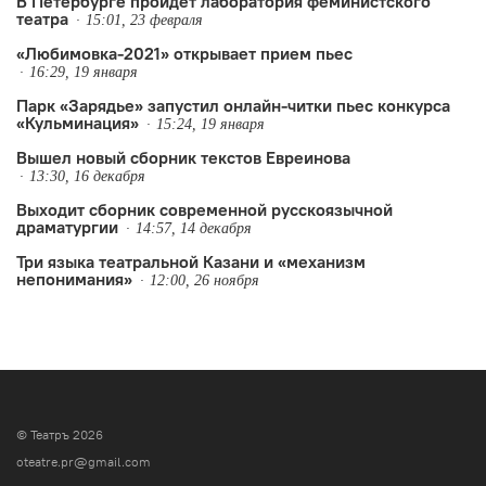
В Петербурге пройдёт лаборатория феминистского
театра
15:01, 23 февраля
«Любимовка-2021» открывает прием пьес
16:29, 19 января
Парк «Зарядье» запустил онлайн-читки пьес конкурса
«Кульминация»
15:24, 19 января
Вышел новый сборник текстов Евреинова
13:30, 16 декабря
Выходит сборник современной русскоязычной
драматургии
14:57, 14 декабря
Три языка театральной Казани и «механизм
непонимания»
12:00, 26 ноября
© Театръ 2026
oteatre.pr@gmail.com