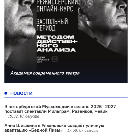
Академия современного театра
НОВОСТИ
В петербургской Музкомедии в сезоне 2026—2027
поставят спектакли Мильграм, Разенков, Чевик
19:32, 07 августа
Анна Шишкина в Ульяновске создаëт уличную
адаптацию «Бедной Лизы»
17:50, 07 августа