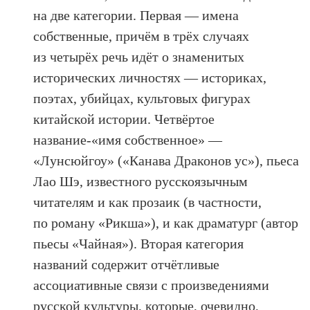
на две категории. Первая — имена
собственные, причём в трёх случаях
из четырёх речь идёт о знаменитых
исторических личностях — историках,
поэтах, убийцах, культовых фигурах
китайской истории. Четвёртое
название-«имя собственное» —
«Лунсюйгоу» («Канава Драконов ус»), пьеса
Лао Шэ, известного русскоязычным
читателям и как прозаик (в частности,
по роману «Рикша»), и как драматург (автор
пьесы «Чайная»). Вторая категория
названий содержит отчётливые
ассоциативные связи с произведениями
русской культуры, которые, очевидно,