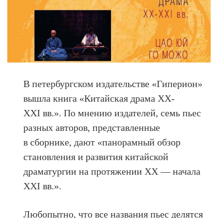
В петербургском издательстве «Гиперион»
вышла книга «Китайская драма XX-
XXI вв.». По мнению издателей, семь пьес
разных авторов, представленные
в сборнике, дают «панорамный обзор
становления и развития китайской
драматургии на протяжении XX — начала
XXI вв.».
Любопытно, что все названия пьес делятся