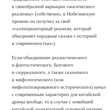
к своеобразной вариации «магического
реализма» (собственно, и Нобелевскую
премию он получил за свой
«галлюцинаторный реализм, который
объединяет народные сказки с историей
и современностью»).
Если объединение реалистического
и фантастического, бытового
и сюрреального, а также сказочного
и мифологического (или
мифологизированного исторического) начал
с современным характерно для китайской
драмы вообще, то в случае с новейшей
китайской драматургией основной интерес