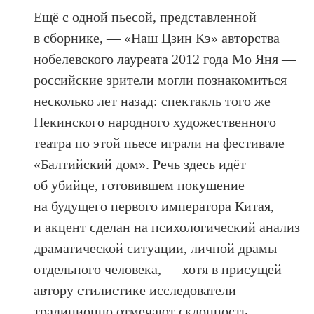
Ещё с одной пьесой, представленной
в сборнике, — «Наш Цзин Кэ» авторства
нобелевского лауреата 2012 года Мо Яня —
российские зрители могли познакомиться
несколько лет назад: спектакль того же
Пекинского народного художественного
театра по этой пьесе играли на фестивале
«Балтийский дом». Речь здесь идёт
об убийце, готовившем покушение
на будущего первого императора Китая,
и акцент сделан на психологический анализ
драматической ситуации, личной драмы
отдельного человека, — хотя в присущей
автору стилистике исследователи
традиционно отмечают склонность