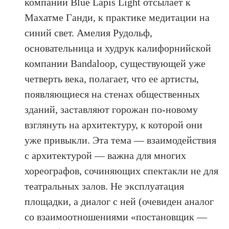
компании Blue Lapis Light отсылает к
Махатме Ганди, к практике медитации на
синий свет. Амелия Рудольф,
основательница и худрук калифорнийской
компании Bandaloop, существующей уже
четверть века, полагает, что ее артисты,
появляющиеся на стенах общественных
зданий, заставляют горожан по-новому
взглянуть на архитектуру, к которой они
уже привыкли. Эта тема — взаимодействия
с архитектурой — важна для многих
хореографов, сочиняющих спектакли не для
театральных залов. Не эксплуатация
площадки, а диалог с ней (очевиден аналог
со взаимоотношениями «постановщик —