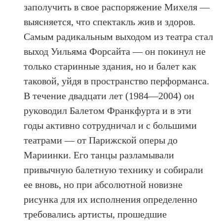
заполучить в свое распоряжение Михеля —
выясняется, что спектакль жив и здоров.
Самым радикальным выходом из театра стал
выход Уильяма Форсайта — он покинул не
только старинные здания, но и балет как
таковой, уйдя в пространство перформанса.
В течение двадцати лет (1984—2004) он
руководил Балетом Франкфурта и в эти
годы активно сотрудничал и с большими
театрами — от Парижской оперы до
Мариинки. Его танцы разламывали
привычную балетную технику и собирали
ее вновь, но при абсолютной новизне
рисунка для их исполнения определенно
требовались артисты, прошедшие