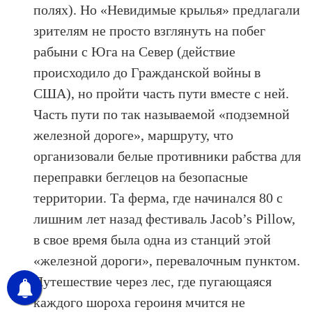
полях). Но «Невидимые крылья» предлагали
зрителям не просто взглянуть на побег
рабыни с Юга на Север (действие
происходило до Гражданской войны в
США), но пройти часть пути вместе с ней.
Часть пути по так называемой «подземной
железной дороге», маршруту, что
организовали белые противники рабства для
переправки беглецов на безопасные
территории. Та ферма, где начинался 80 с
лишним лет назад фестиваль Jacob’s Pillow,
в свое время была одна из станций этой
«железной дороги», перевалочным пунктом.
Путешествие через лес, где пугающаяся
каждого шороха героиня мчится не