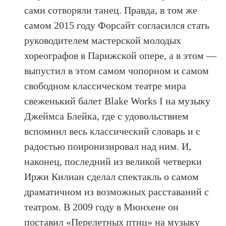
сами сотворяли танец. Правда, в том же
самом 2015 году Форсайт согласился стать
руководителем мастерской молодых
хореографов в Парижской опере, а в этом —
выпустил в этом самом чопорном и самом
свободном классическом театре мира
свеженький балет Blake Works I на музыку
Джеймса Блейка, где с удовольствием
вспомнил весь классический словарь и с
радостью поиронизировал над ним. И,
наконец, последний из великой четверки
Иржи Килиан сделал спектакль о самом
драматичном из возможных расставаний с
театром. В 2009 году в Мюнхене он
поставил «Перелетных птиц» на музыку