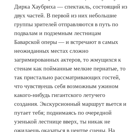
Дирка Хаубриха — спектакль, состоящий из
двух частей. В первой из них небольшие
группы зрителей отправляются в путь по
подвалам и подземным лестницам
Баварской оперы — и встречают в самых
неожиданных местах сложно
загримированных актеров, то жмущихся к
стенам как пойманные мелкие пернатые, то
так пристально рассматривающих гостей,
что чувствуешь себя возможным ужином
какого-нибудь гигантского летучего
создания. Экскурсионный маршрут вьется и
путает тебя; поднимаясь по очередной
узенькой лестнице вверх, ты никак не
ожидаешь оказаться в центре сцены. На