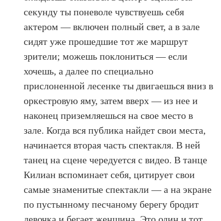
секунду ты поневоле чувствуешь себя
актером — включен полный свет, а в зале
сидят уже прошедшие тот же маршрут
зрители; можешь поклониться — если
хочешь, а далее по специально
прислоненной лесенке ты двигаешься вниз в
оркестровую яму, затем вверх — из нее и
наконец приземляешься на свое место в
зале. Когда вся публика найдет свои места,
начинается вторая часть спектакля. В ней
танец на сцене чередуется с видео. В танце
Килиан вспоминает себя, цитирует свои
самые знаменитые спектакли — а на экране
по пустынному песчаному берегу бродит
девочка и бегает женщина. Это один и тот