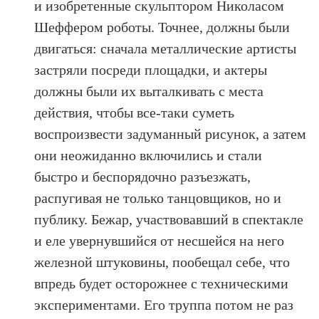
и изобретенные скульптором Николасом
Шеффером роботы. Точнее, должны были
двигаться: сначала металлические артисты
застряли посреди площадки, и актеры
должны были их выталкивать с места
действия, чтобы все-таки суметь
воспроизвести задуманный рисунок, а затем
они неожиданно включились и стали
быстро и беспорядочно разъезжать,
распугивая не только танцовщиков, но и
публику. Бежар, участвовавший в спектакле
и еле увернувшийся от несшейся на него
железной штуковины, пообещал себе, что
впредь будет осторожнее с техническими
экспериментами. Его труппа потом не раз