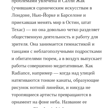
проблемами увлечена и Салли Жак
(учившаяся сценическим искусствам в
Лондоне, Нью-Йорке и Барселоне и
приехавшая менять мир в Остин, штат
Техас) — но она довольно четко разделяет
общественную деятельность и работу для
зрителя. Она занимается гимнастикой и
танцами с неблагополучными подростками
и обитателями тюрем, а в воздух выпускает
работы совершенно медитативные. Как
Radiance, например — когда над улицей
натягиваются тонкие канаты, образующие
рисунок нотной линейки, и никуда не
торопящиеся артисты превращаются в
орнамент на фоне неба. Название ее