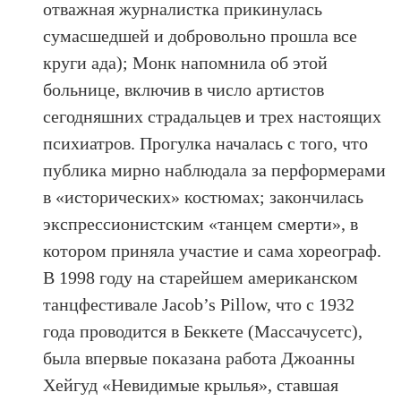
отважная журналистка прикинулась
сумасшедшей и добровольно прошла все
круги ада); Монк напомнила об этой
больнице, включив в число артистов
сегодняшних страдальцев и трех настоящих
психиатров. Прогулка началась с того, что
публика мирно наблюдала за перформерами
в «исторических» костюмах; закончилась
экспрессионистским «танцем смерти», в
котором приняла участие и сама хореограф.
В 1998 году на старейшем американском
танцфестивале Jacob’s Pillow, что с 1932
года проводится в Беккете (Массачусетс),
была впервые показана работа Джоанны
Хейгуд «Невидимые крылья», ставшая