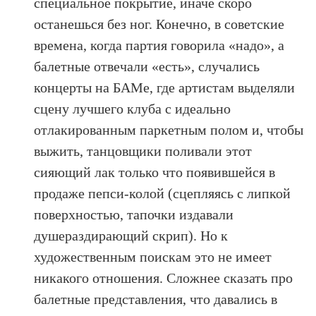
специальное покрытие, иначе скоро
останешься без ног. Конечно, в советские
времена, когда партия говорила «надо», а
балетные отвечали «есть», случались
концерты на БАМе, где артистам выделяли
сцену лучшего клуба с идеально
отлакированным паркетным полом и, чтобы
выжить, танцовщики поливали этот
сияющий лак только что появившейся в
продаже пепси-колой (сцепляясь с липкой
поверхностью, тапочки издавали
душераздирающий скрип). Но к
художественным поискам это не имеет
никакого отношения. Сложнее сказать про
балетные представления, что давались в