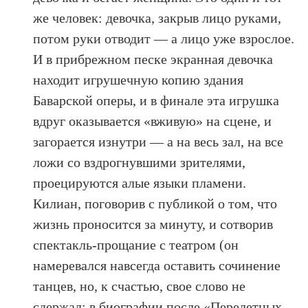
же человек: девочка, закрыв лицо руками,
потом руки отводит — а лицо уже взрослое.
И в прибрежном песке экранная девочка
находит игрушечную копию здания
Баварской оперы, и в финале эта игрушка
вдруг оказывается «вживую» на сцене, и
загорается изнутри — а на весь зал, на все
ложи со вздрогнувшими зрителями,
проецируются алые языки пламени.
Килиан, поговорив с публикой о том, что
жизнь проносится за минуту, и сотворив
спектакль-прощание с театром (он
намеревался навсегда оставить сочинение
танцев, но, к счастью, свое слово не
сдержал; в биографии после «Перелетных