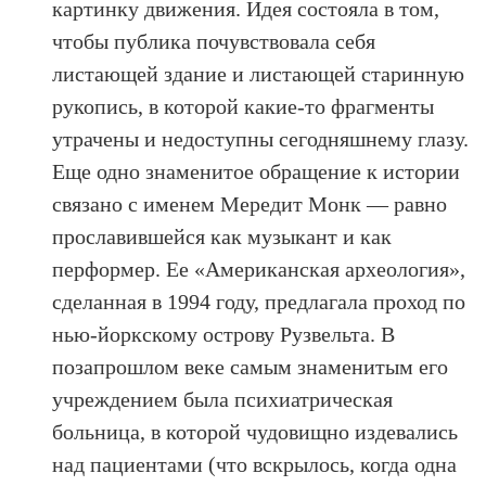
картинку движения. Идея состояла в том,
чтобы публика почувствовала себя
листающей здание и листающей старинную
рукопись, в которой какие-то фрагменты
утрачены и недоступны сегодняшнему глазу.
Еще одно знаменитое обращение к истории
связано с именем Мередит Монк — равно
прославившейся как музыкант и как
перформер. Ее «Американская археология»,
сделанная в 1994 году, предлагала проход по
нью-йоркскому острову Рузвельта. В
позапрошлом веке самым знаменитым его
учреждением была психиатрическая
больница, в которой чудовищно издевались
над пациентами (что вскрылось, когда одна