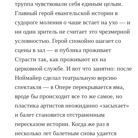
труппа чувствовали себя единым целым.
Главный герой евангельской истории в
судороге моления о чаше встает на ухо — и
ни один зритель не считает это чрезмерной
условностью. Герой спокойно шагает со
сцены в зал — и публика проживает
Страсти так, как проживают их на
церковной службе. И вот что занятно: после
Ноймайер сделал театральную версию
спектакля — в Опере перекрывается яма,
вроде бы происходит все то же самое, но
пластика артистов неожиданно «засыхает»
и балет становится отстраненным
пересказом истории. Когда же раз в
несколько лет балетным снова удается