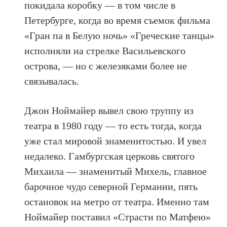
покидала коробку — в том числе в
Петербурге, когда во время съемок фильма
«Гран па в Белую ночь» «Греческие танцы»
исполняли на стрелке Васильевского
острова, — но с железяками более не
связывалась.
Джон Ноймайер вывел свою труппу из
театра в 1980 году — то есть тогда, когда
уже стал мировой знаменитостью. И увел
недалеко. Гамбургская церковь святого
Михаила — знаменитый Михель, главное
барочное чудо северной Германии, пять
остановок на метро от театра. Именно там
Ноймайер поставил «Страсти по Матфею»