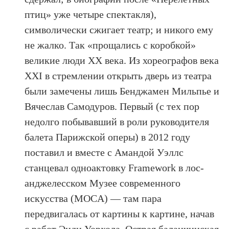
птиц» уже четыре спектакля),
символически сжигает театр; и никого ему
не жалко. Так «прощались с коробкой»
великие люди ХХ века. Из хореографов века
XXI в стремлении открыть дверь из театра
были замечены лишь Бенджамен Мильпье и
Вячеслав Самодуров. Первый (с тех пор
недолго побывавший в роли руководителя
балета Парижской оперы) в 2012 году
поставил и вместе с Амандой Уэллс
станцевал одноактовку Framework в лос-
анджелесском Музее современного
искусства (MOCA) — там пара
передвигалась от картины к картине, начав