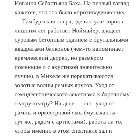
Иоганна Себастьяна Баха. На первый взгляд
кажется, что это было «противодвижение»
— Гамбургская опера, где вот уже сорок с
лишним лет работает Ноймайер, владеет
суровым бетонным зданием с брутальными
квадратами балконов (чем-то напоминает
кремлевский дворец, но размером
поменьше и с акустикой значительно
лучше), в Михеле же перекатываются
золотые волны резных ярусов. Уход от
семидесятнического аскетизма к барочному
театру-театру? На деле — нет: уход от
рампы и оркестровой ямы (музыканты —
тут же, рядом с артистами), работа на то,
чтобы именно в этом спектакле зал и