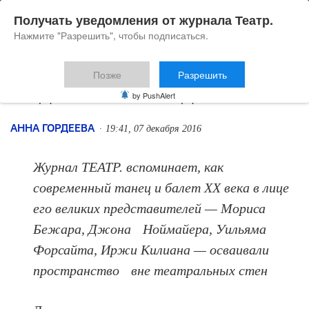
Получать уведомления от журнала Театр.
Нажмите "Разрешить", чтобы подписаться.
Позже
Разрешить
Над землей и под землей
by PushAlert
АННА ГОРДЕЕВА
19:41, 07 декабря 2016
Журнал ТЕАТР. вспоминает, как
современный танец и балет ХХ века в лице
его великих представителей — Мориса
Бежара, Джона Ноймайера, Уильяма
Форсайта, Иржи Килиана — осваивали
пространство вне театральных стен