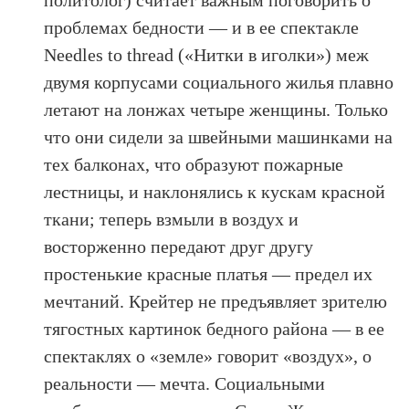
политолог) считает важным поговорить о
проблемах бедности — и в ее спектакле
Needles to thread («Нитки в иголки») меж
двумя корпусами социального жилья плавно
летают на лонжах четыре женщины. Только
что они сидели за швейными машинками на
тех балконах, что образуют пожарные
лестницы, и наклонялись к кускам красной
ткани; теперь взмыли в воздух и
восторженно передают друг другу
простенькие красные платья — предел их
мечтаний. Крейтер не предъявляет зрителю
тягостных картинок бедного района — в ее
спектаклях о «земле» говорит «воздух», о
реальности — мечта. Социальными