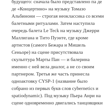
будущего: сначала было представлено па де
де «Концертино» на музыку Томазо
Альбинони — строгая неоклассика со всеми
балетными ритуалами. Затем наступила
очередь балета Le Teck на музыку Джерри
Маллигана и Тито Пуэнте, где кроме
артистов (самого Бежара и Мишель
Сеньоре) на сцене присутствовала
скульптура Марты Пан — и балерина
именно с ней вела диалог, а не со своим
партнером. Третья же часть принесла
одноактовку CYSP-1 (название было
собрано из первых букв слов cybernetics и
spatiodynamic). Под музыку Пьера Анри на
сцене одновременно двигались танцовщики