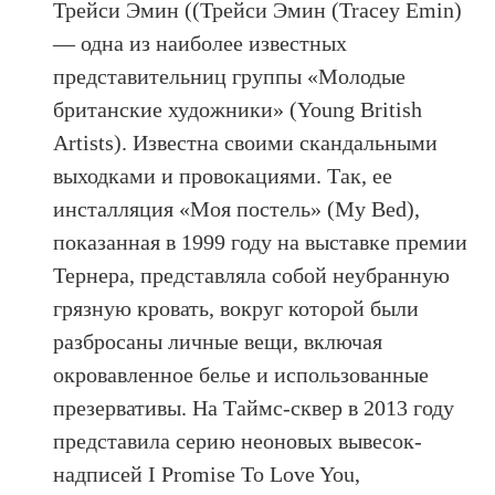
Трейси Эмин ((Трейси Эмин (Tracey Emin)
— одна из наиболее известных
представительниц группы «Молодые
британские художники» (Young British
Artists). Известна своими скандальными
выходками и провокациями. Так, ее
инсталляция «Моя постель» (My Bed),
показанная в 1999 году на выставке премии
Тернера, представляла собой неубранную
грязную кровать, вокруг которой были
разбросаны личные вещи, включая
окровавленное белье и использованные
презервативы. На Таймс-сквер в 2013 году
представила серию неоновых вывесок-
надписей I Promise To Love You,