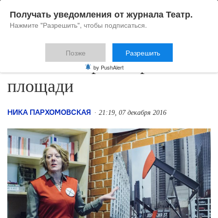
Получать уведомления от журнала Театр.
Нажмите "Разрешить", чтобы подписаться.
Позже
Разрешить
Таймс-сквер: театр на
by PushAlert
площади
НИКА ПАРХОМОВСКАЯ
21:19, 07 декабря 2016