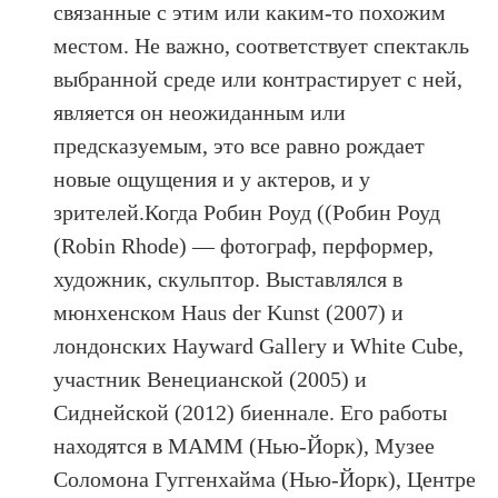
связанные с этим или каким-то похожим
местом. Не важно, соответствует спектакль
выбранной среде или контрастирует с ней,
является он неожиданным или
предсказуемым, это все равно рождает
новые ощущения и у актеров, и у
зрителей.Когда Робин Роуд ((Робин Роуд
(Robin Rhode) — фотограф, перформер,
художник, скульптор. Выставлялся в
мюнхенском Haus der Kunst (2007) и
лондонских Hayward Gallery и White Cube,
участник Венецианской (2005) и
Сиднейской (2012) биеннале. Его работы
находятся в МАММ (Нью-Йорк), Музее
Соломона Гуггенхайма (Нью-Йорк), Центре