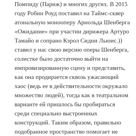
Помпиду (Париж) и многих других. В 2015
году Робин Роуд поставил на Таймс-сквер
атональную монооперу Арнольда Шенберга
«Ожидание» при участии дирижера Артуро
Тамайо и сопрано Кэрол Сидни Льюис.))
ставил у нас свою версию оперы Шенберга,
солистке было достаточно выйти на
импровизированную сцену и представить,
как она продирается сквозь ужасающий
хаос (ведь ее в действительности окружало
множество людей), тогда как в театральном
варианте ей пришлось бы пробираться
среди специально выстроенных
конструкций. Таким образом, правильно
подобранное пространство помогает не