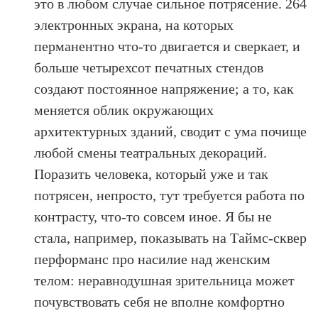
это в любом случае сильное потрясение. 264
электронных экрана, на которых
перманентно что-то двигается и сверкает, и
больше четырехсот печатных стендов
создают постоянное напряжение; а то, как
меняется облик окружающих
архитектурных зданий, сводит с ума почище
любой смены театральных декораций.
Поразить человека, который уже и так
потрясен, непросто, тут требуется работа по
контрасту, что-то совсем иное. Я бы не
стала, например, показывать на Таймс-сквер
перформанс про насилие над женским
телом: неравнодушная зрительница может
почувствовать себя не вполне комфортно