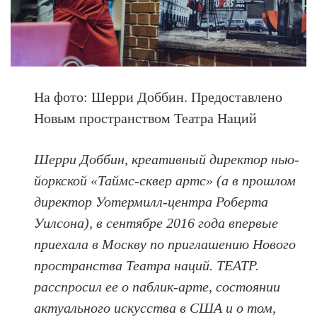
На фото: Шерри Доббин. Предоставлено
Новым пространством Театра Наций
Шерри Доббин, креативный директор нью-
йоркской «Таймс-сквер артс» (а в прошлом
директор Уотермилл-центра Роберта
Уилсона), в сентябре 2016 года впервые
приехала в Москву по приглашению Нового
пространства Театра наций. ТЕАТР.
расспросил ее о паблик-арте, состоянии
актуального искусства в США и о том,