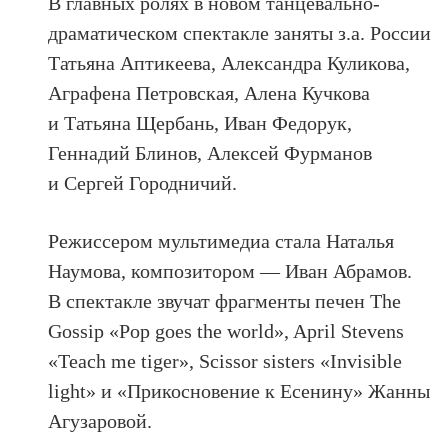
В главных ролях в новом танцевально-
драматическом спектакле заняты з.а. России
Татьяна Аптикеева, Александра Куликова,
Аграфена Петровская, Алена Кучкова
и Татьяна Щербань, Иван Федорук,
Геннадий Блинов, Алексей Фурманов
и Сергей Городничий.
Режиссером мультимедиа стала Наталья
Наумова, композитором — Иван Абрамов.
В спектакле звучат фрагменты печен The
Gossip «Pop goes the world», April Stevens
«Teach me tiger», Scissor sisters «Invisible
light» и «Прикосновение к Есенину» Жанны
Агузаровой.