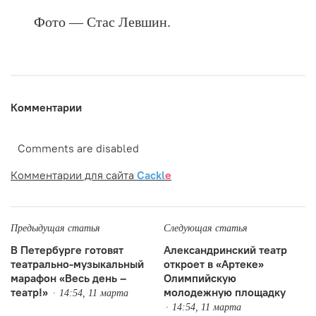
Фото — Стас Левшин.
Комментарии
Comments are disabled
Комментарии для сайта
Cackl
e
Предыдущая статья
Следующая статья
В Петербурге готовят
Александринский театр
театрально-музыкальный
откроет в «Артеке»
марафон «Весь день –
Олимпийскую
театр!»
молодежную площадку
14:54, 11 марта
14:54, 11 марта