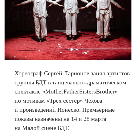
Хореограф Сергей Ларионов занял артистов
труппы БДТ в танцевально-драматическом
спектакле «MotherFatherSistersBrother»
по мотивам «Трех сестер» Чехова
и произведений Ионеско. Премьерные
показы назначены на 14 и 28 марта
на Малой сцене БДТ.