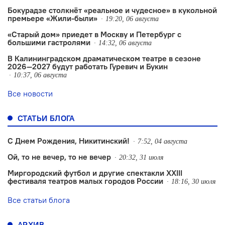
Бокурадзе столкнëт «реальное и чудесное» в кукольной
премьере «Жили-были»
19:20, 06 августа
«Старый дом» приедет в Москву и Петербург с
большими гастролями
14:32, 06 августа
В Калининградском драматическом театре в сезоне
2026—2027 будут работать Гуревич и Букин
10:37, 06 августа
Все новости
СТАТЬИ БЛОГА
С Днем Рождения, Никитинский!
7:52, 04 августа
Ой, то не вечер, то не вечер
20:32, 31 июля
Миргородский футбол и другие спектакли XXIII
фестиваля театров малых городов России
18:16, 30 июля
Все статьи блога
АРХИВ