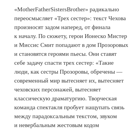
«MotherFatherSistersBrother» радикально
переосмысляет «Трех сестер»: текст Чехова
произносят задом наперед, от финала
к началу. По сюжету, герои Ионеско Мистер
и Миссис Смит попадают в дом Прозоровых
и становятся героями пьесы. Они ставят
себе задачу спасти трех сестер: «Такие
люди, как сестры Прозоровы, обречены —
современный мир вытесняет их, вытесняет
чеховских персонажей, вытесняет
классическую драматургию. Творческая
команда спектакля пробует нащупать связь
между парадоксальным текстом, звуком
и невербальным жестовым кодом