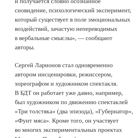
и получается словно осознанное
сновидение, психологический эксперимент,
который существует в поле эмоциональных
воздействий, зачастую непереводимых
в вербальные смыслы», — сообщают
авторы.
Сергей Ларионов стал одновременно
автором инсценировки, режиссером,
хореографом и художником спектакля.
В БДТ он работает уже давно, например,
был художником по движению спектаклей
«Три толстяка» (два эпизода), «Губернатор»,
«Фунт мяса». Кроме того, он участвует
во многих экспериментальных проектах