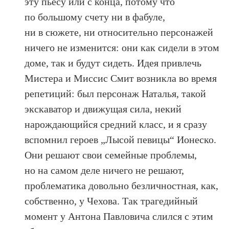
эту пьесу или с конца, потому что
по большому счету ни в фабуле,
ни в сюжете, ни относительно персонажей
ничего не изменится: они как сидели в этом
доме, так и будут сидеть. Идея привлечь
Мистера и Миссис Смит возникла во время
репетиций: был персонаж Наталья, такой
экскаватор и движущая сила, некий
нарождающийся средний класс, и я сразу
вспомнил героев „Лысой певицы“ Ионеско.
Они решают свои семейные проблемы,
но на самом деле ничего не решают,
проблематика довольно безличностная, как,
собственно, у Чехова. Так трагедийный
момент у Антона Павловича слился с этим