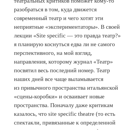
театральных критиков поможет кому-то
разобраться в том, куда движется
современный театр и чего хотят эти
неприятные «экспериментаторы». В своей
лекции «Site specific — это правда театр?»
я планирую коснуться едва ли не самого
перспективного, на мой взгляд,
направления, которому журнал «Театр»
посвятил весь последний номер. Театр
наших дней все чаще выламывается
из привычного пространства итальянской
«сцены-коробки» и осваивает новые
пространства. Поначалу даже критикам
казалось, что site specific theatre (то есть
спектакли, привязанные к определенной