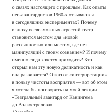
о связях настоящего с прошлым. Как опыты
нео-авангардистов 1960-х отзываются
в сегодняшних экспериментах? Почему
в эпоху всевозможных агрессий театр
становится местом для «новой
рассеянности» или местом, где нет
манипуляций с твоим сознанием? И почему
именно сюда хочется приходить? Кто
открыл нам эту новую деликатность и как
она развивается? Отказ от «интерпретации»
в пользу чистоты восприятия — вот об этом
я хотела бы поговорить на моей лекции
«Театральный авангард от Канингема
до Волкострелова».
13 ноября.