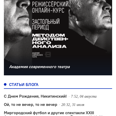
Академия современного театра
СТАТЬИ БЛОГА
С Днем Рождения, Никитинский!
7:52, 04 августа
Ой, то не вечер, то не вечер
20:32, 31 июля
Миргородский футбол и другие спектакли XXIII