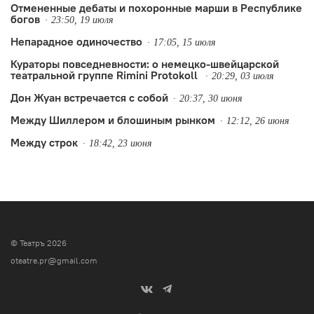
Отмененные дебаты и похоронные марши в Республике
богов
23:50, 19 июля
Непарадное одиночество
17:05, 15 июля
Кураторы повседневности: о немецко-швейцарской
театральной группе Rimini Protokoll
20:29, 03 июля
Дон Жуан встречается с собой
20:37, 30 июня
Между Шиллером и блошиным рынком
12:12, 26 июня
Между строк
18:42, 23 июня
© Театръ 2026
oteatre.pr@gmail.com