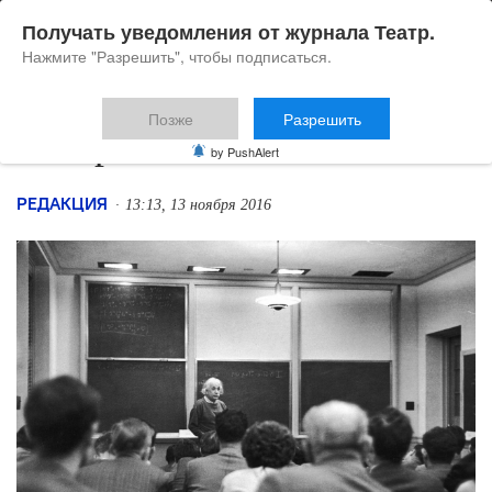
Получать уведомления от журнала Театр.
Нажмите "Разрешить", чтобы подписаться.
Позже
Разрешить
Говорите. Вас слышно
by PushAlert
РЕДАКЦИЯ
13:13, 13 ноября 2016