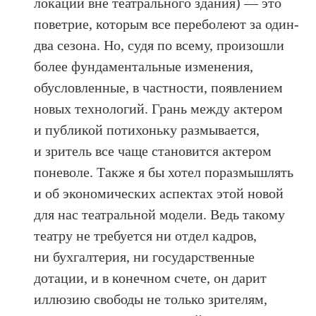
локации вне театрального здания) — это
поветрие, которым все переболеют за один-
два сезона. Но, судя по всему, произошли
более фундаментальные изменения,
обусловленные, в частности, появлением
новых технологий. Грань между актером
и публикой потихоньку размывается,
и зритель все чаще становится актером
поневоле. Также я бы хотел поразмышлять
и об экономических аспектах этой новой
для нас театральной модели. Ведь такому
театру не требуется ни отдел кадров,
ни бухгалтерия, ни государственные
дотации, и в конечном счете, он дарит
иллюзию свободы не только зрителям,