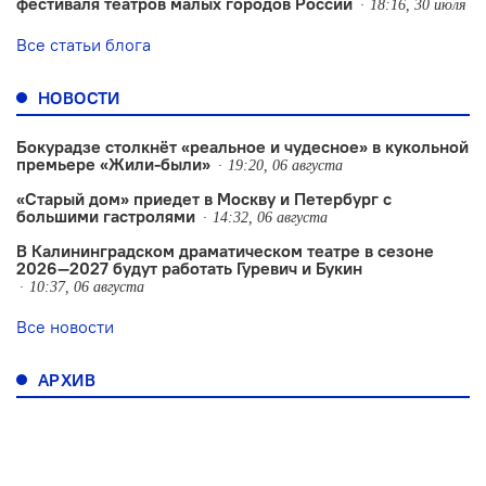
фестиваля театров малых городов России
18:16, 30 июля
Все статьи блога
НОВОСТИ
Бокурадзе столкнëт «реальное и чудесное» в кукольной
премьере «Жили-были»
19:20, 06 августа
«Старый дом» приедет в Москву и Петербург с
большими гастролями
14:32, 06 августа
В Калининградском драматическом театре в сезоне
2026—2027 будут работать Гуревич и Букин
10:37, 06 августа
Все новости
АРХИВ