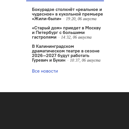
Бокурадзе столкнëт «реальное и
чудесное» в кукольной премьере
«Жили-были»
19:20, 06 августа
«Старый дом» приедет в Москву
и Петербург с большими
гастролями
14:32, 06 августа
В Калининградском
драматическом театре в сезоне
2026—2027 будут работать
Гуревич и Букин
10:37, 06 августа
Все новости