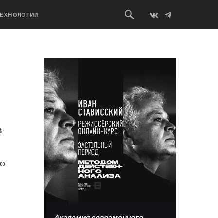
ТЕХНОЛОГИИ
в
но
Академия современного