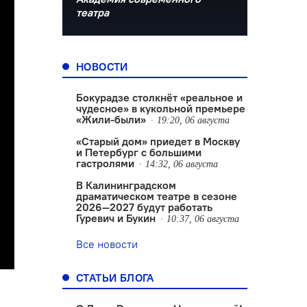
театра
НОВОСТИ
Бокурадзе столкнëт «реальное и
чудесное» в кукольной премьере
«Жили-были»
19:20, 06 августа
«Старый дом» приедет в Москву
и Петербург с большими
гастролями
14:32, 06 августа
В Калининградском
драматическом театре в сезоне
2026—2027 будут работать
Гуревич и Букин
10:37, 06 августа
Все новости
СТАТЬИ БЛОГА