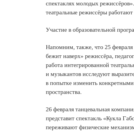
спектаклях молодых режиссёров».
театральные режиссёры работают 
Участие в образовательной прогр
Напомним, также, что 25 февраля
бежит наверх» режиссёра, педагог
работа интегрированной театраль
и музыкантов исследуют выразит
в попытке изменить конкретными
пространства.
26 февраля танцевальная компани
представит спектакль «Кукла Габо
переживают физические механизм