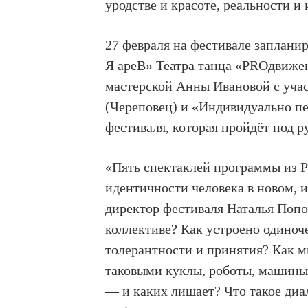
уродстве и красоте, реальности и
27 февраля на фестивале заплани
Я ареВ» Театра танца «PROдвижен
мастерской Анны Ивановой с уча
(Череповец) и «Индивидуально п
фестиваля, которая пройдёт под 
«Пять спектаклей программы из 
идентичности человека в новом,
директор фестиваля Наталья Попо
коллективе? Как устроено одиноче
толерантности и принятия? Как 
таковыми куклы, роботы, машины
— и каких лишает? Что такое диа