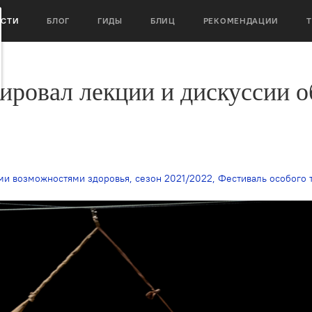
ОСТИ
БЛОГ
ГИДЫ
БЛИЦ
РЕКОМЕНДАЦИИ
ировал лекции и дискуссии о
ми возможностями здоровья
,
сезон 2021/2022
,
Фестиваль особого театра Протеат