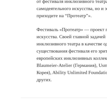
от фестиваля инклюзивного театр
самодеятельного искусства, но и
приходите на “Протеатр”».
Фестиваль «Протеатр» — проект п
искусства. Своей главной задачей
инклюзивного театра в качестве о
существования фестиваля его зри
европейских инклюзивных коллект
Blaumeier-Atelier (Германия), Us
Корея), Ability Unlimited Founda
других.