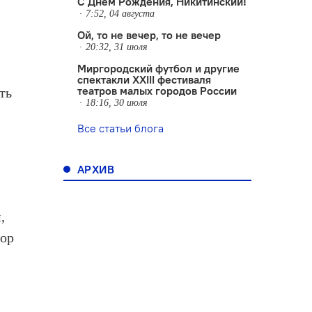
С Днем Рождения, Никитинский!
7:52, 04 августа
Ой, то не вечер, то не вечер
20:32, 31 июля
Миргородский футбол и другие
спектакли XXIII фестиваля
театров малых городов России
ть
18:16, 30 июля
Все статьи блога
АРХИВ
,
тор