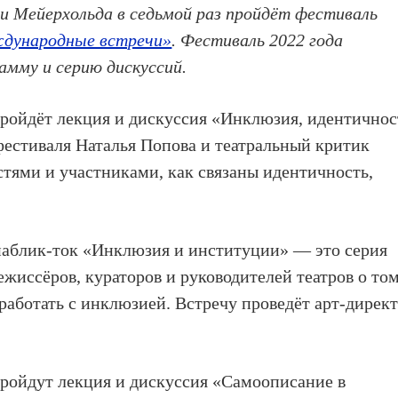
ни Мейерхольда в седьмой раз пройдёт фестиваль
дународные встречи»
. Фестиваль 2022 года
амму и серию дискуссий.
пройдёт лекция и дискуссия «Инклюзия, идентичнос
 фестиваля Наталья Попова и театральный критик
остями и участниками, как связаны идентичность,
 паблик-ток «Инклюзия и институции» — это серия
ежиссёров, кураторов и руководителей театров о том
работать с инклюзией. Встречу проведёт арт-дирек
пройдут лекция и дискуссия «Самоописание в