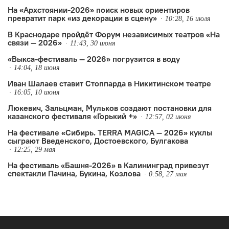
На «Архстоянии-2026» поиск новых ориентиров
события.
превратит парк «из декорации в сцену»
10:28, 16 июля
В Краснодаре пройдёт Форум независимых театров «На
связи — 2026»
11:43, 30 июня
«Выкса-фестиваль — 2026» погрузится в воду
14:04, 18 июня
Иван Шалаев ставит Стоппарда в Никитинском театре
16:05, 10 июня
Люкевич, Зальцман, Мульков создают постановки для
казанского фестиваля «Горький +»
12:57, 02 июня
На фестивале «Сибирь. TERRA MAGICA — 2026» куклы
сыграют Введенского, Достоевского, Булгакова
12:25, 29 мая
На фестиваль «Башня-2026» в Калининград привезут
спектакли Пачина, Букина, Козлова
0:58, 27 мая