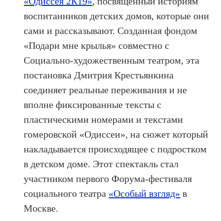
«Одиссея 2К19»
, посвящённый историям
воспитанников детских домов, которые они
сами и рассказывают. Созданная фондом
«Подари мне крылья» совместно с
Социально-художественным театром, эта
постановка Дмитрия Крестьянкина
соединяет реальные переживания и не
вполне фиксированные тексты с
пластическими номерами и текстами
гомеровской «Одиссеи», на сюжет который
накладывается происходящее с подростком
в детском доме. Этот спектакль стал
участником первого Форума-фестиваля
социального театра
«Особый взгляд»
в
Москве.