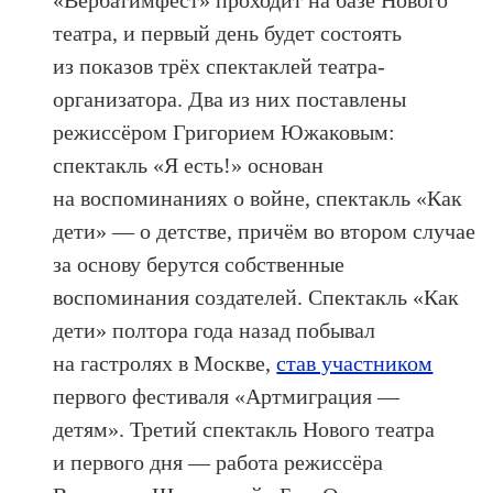
«Вербатимфест» проходит на базе Нового
театра, и первый день будет состоять
из показов трёх спектаклей театра-
организатора. Два из них поставлены
режиссёром Григорием Южаковым:
спектакль «Я есть!» основан
на воспоминаниях о войне, спектакль «Как
дети» — о детстве, причём во втором случае
за основу берутся собственные
воспоминания создателей. Спектакль «Как
дети» полтора года назад побывал
на гастролях в Москве,
став участником
первого фестиваля «Артмиграция —
детям». Третий спектакль Нового театра
и первого дня — работа режиссёра