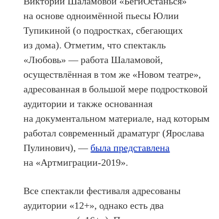
Виктории Шаламовой «БегиОстанься»
на основе одноимённой пьесы Юлии
Тупикиной (о подростках, сбегающих
из дома). Отметим, что спектакль
«Любовь» — работа Шаламовой,
осуществлённая в том же «Новом театре»,
адресованная в большой мере подростковой
аудитории и также основанная
на документальном материале, над которым
работал современный драматург (Ярослава
Пулинович), —
была представлена
на «Артмиграции-2019».
Все спектакли фестиваля адресованы
аудитории «12+», однако есть два