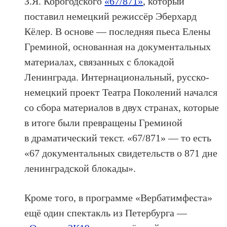
З.Я. Корогодского
«67/871»
, который
поставил немецкий режиссёр Эберхард
Кёлер. В основе — последняя пьеса Елены
Греминой, основанная на документальных
материалах, связанных с блокадой
Ленинграда. Интернациональный, русско-
немецкий проект Театра Поколений начался
со сбора материалов в двух странах, которые
в итоге были превращены Греминой
в драматический текст. «67/871» — то есть
«67 документальных свидетельств о 871 дне
ленинградской блокады».
Кроме того, в программе «Вербатимфеста»
ещё один спектакль из Петербурга —