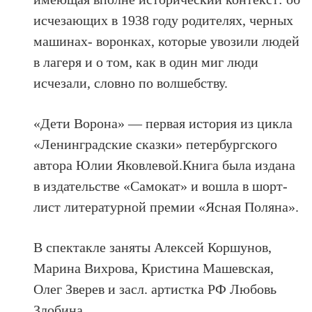
исчезающих в 1938 году родителях, черных
машинах- воронках, которые увозили людей
в лагеря и о том, как в один миг люди
исчезали, словно по волшебству.
«Дети Ворона» — первая история из цикла
«Ленинградские сказки» петербургского
автора Юлии Яковлевой.Книга была издана
в издательстве «Самокат» и вошла в шорт-
лист литературной премии «Ясная Поляна».
В спектакле заняты Алексей Коршунов,
Марина Вихрова, Кристина Машевская,
Олег Зверев и засл. артистка РФ Любовь
Злобина.