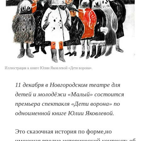
Иллюстрация к книге Юлии Яковлевой «Дети ворона».
11 декабря в Новгородском театре для
детей и молодёжи «Малый» состоится
премьера спектакля «Дети ворона» по
одноименной книге Юлии Яковлевой.
Это сказочная история по форме,но
имеющая вполне исторический контекст: об