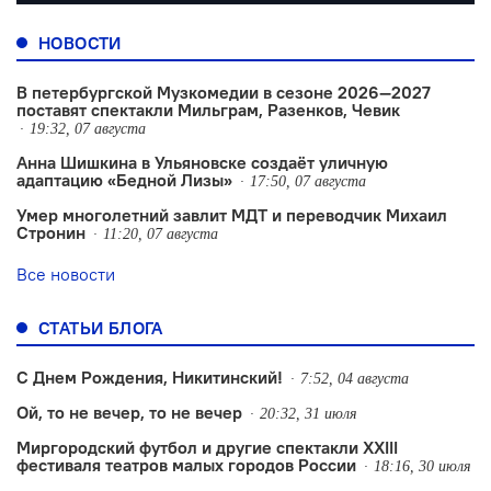
НОВОСТИ
В петербургской Музкомедии в сезоне 2026—2027
поставят спектакли Мильграм, Разенков, Чевик
19:32, 07 августа
Анна Шишкина в Ульяновске создаëт уличную
адаптацию «Бедной Лизы»
17:50, 07 августа
Умер многолетний завлит МДТ и переводчик Михаил
Стронин
11:20, 07 августа
Все новости
СТАТЬИ БЛОГА
С Днем Рождения, Никитинский!
7:52, 04 августа
Ой, то не вечер, то не вечер
20:32, 31 июля
Миргородский футбол и другие спектакли XXIII
фестиваля театров малых городов России
18:16, 30 июля