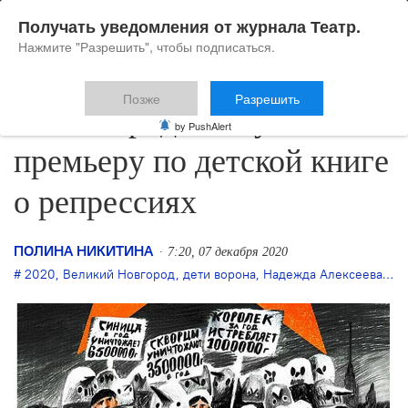
Получать уведомления от журнала Театр.
Нажмите "Разрешить", чтобы подписаться.
Позже
Разрешить
В Новгороде выпускают
by PushAlert
премьеру по детской книге
о репрессиях
ПОЛИНА НИКИТИНА
7:20, 07 декабря 2020
2020
,
Великий Новгород
,
дети ворона
,
Надежда Алексеева
,
но