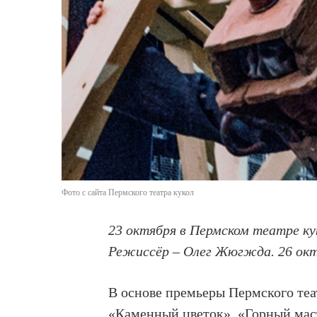
Фото с сайта Пермского театра кукол
23 октября в Пермском театре ку
Режиссёр – Олег Жюгжда. 26 окт
В основе премьеры Пермского теат
«Каменный цветок», «Горный мас