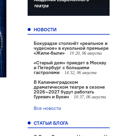
театра
НОВОСТИ
Бокурадзе столкнëт «реальное и
чудесное» в кукольной премьере
«Жили-были»
19:20, 06 августа
«Старый дом» приедет в Москву
и Петербург с большими
гастролями
14:32, 06 августа
В Калининградском
драматическом театре в сезоне
2026—2027 будут работать
Гуревич и Букин
10:37, 06 августа
Все новости
СТАТЬИ БЛОГА