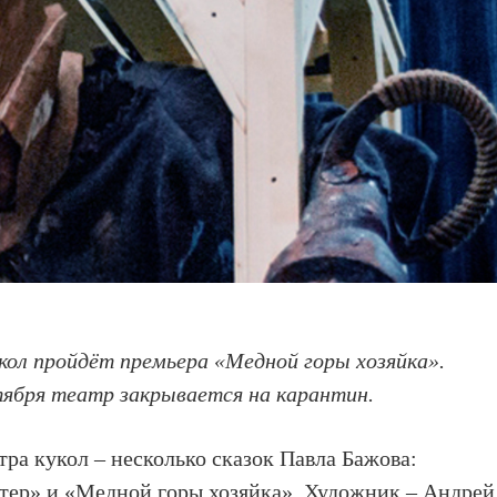
кол пройдёт премьера «Медной горы хозяйка».
ября театр закрывается на карантин.
ра кукол – несколько сказок Павла Бажова:
тер» и «Медной горы хозяйка». Художник – Андрей