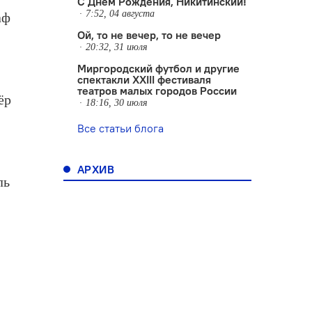
С Днем Рождения, Никитинский!
7:52, 04 августа
аф
Ой, то не вечер, то не вечер
20:32, 31 июля
Миргородский футбол и другие
спектакли XXIII фестиваля
театров малых городов России
ёр
18:16, 30 июля
Все статьи блога
АРХИВ
ль