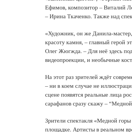
Ефимов, композитор – Виталий Ле
– Ирина Ткаченко. Также над спе
«Художник, он же Данила-мастер,
красоту камня, – главный герой э
Олег Жюгжда. – Для неё здесь по
видеопроекции, и необычные кос
На этот раз зрителей ждёт совре
– ни в коем случае не иллюстраци
сцене появятся реальные лица ро
сарафанов сразу скажу – “Медной 
Зрители спектакля «Медной горы 
площадке. Артисты в реальном вр