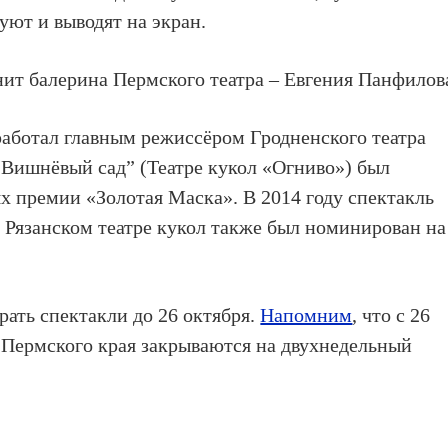
ют и выводят на экран.
ит балерина Пермского театра – Евгения Панфилов
работал главным режиссёром Гродненского театра
 “Вишнёвый сад” (Театре кукол «Огниво») был
х премии «Золотая Маска». В 2014 году спектакль
Рязанском театре кукол также был номинирован на
рать спектакли до 26 октября.
Напомним
, что с 26
 Пермского края закрываются на двухнедельный