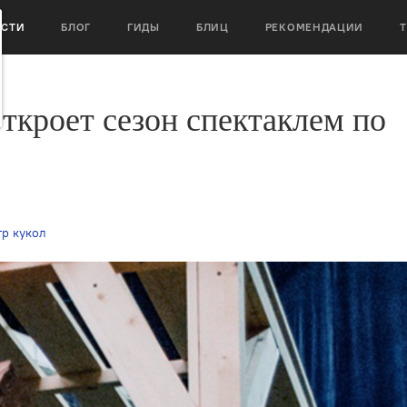
ОСТИ
БЛОГ
ГИДЫ
БЛИЦ
РЕКОМЕНДАЦИИ
ткроет сезон спектаклем по
тр кукол