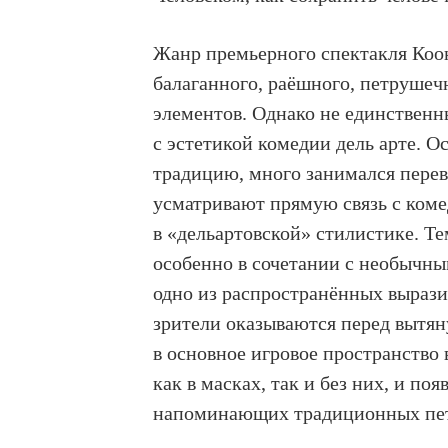
Жанр премьерного спектакля Коо
балаганного, раёшного, петрушеч
элементов. Однако не единствен
с эстетикой комедии дель арте. 
традицию, много занимался перев
усматривают прямую связь с коме
в «дельартовской» стилистике. Те
особенно в сочетании с необычны
одно из распространённых вырази
зрители оказываются перед вытян
в основное игровое пространство
как в масках, так и без них, и п
напоминающих традиционных пет