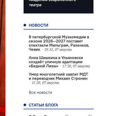
театра
НОВОСТИ
В петербургской Музкомедии в
сезоне 2026—2027 поставят
спектакли Мильграм, Разенков,
Чевик
19:32, 07 августа
Анна Шишкина в Ульяновске
создаëт уличную адаптацию
«Бедной Лизы»
17:50, 07 августа
Умер многолетний завлит МДТ
и переводчик Михаил Стронин
11:20, 07 августа
Все новости
СТАТЬИ БЛОГА