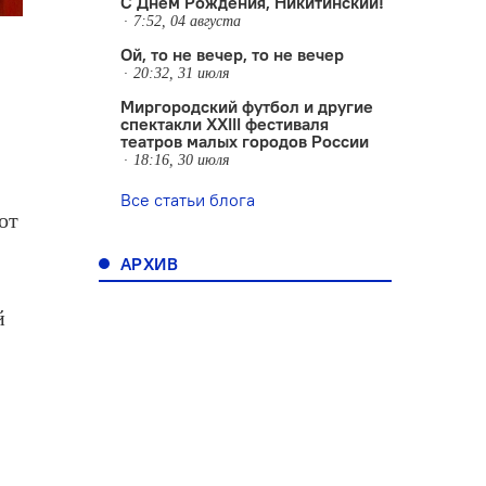
С Днем Рождения, Никитинский!
7:52, 04 августа
Ой, то не вечер, то не вечер
20:32, 31 июля
Миргородский футбол и другие
спектакли XXIII фестиваля
театров малых городов России
18:16, 30 июля
Все статьи блога
от
АРХИВ
й