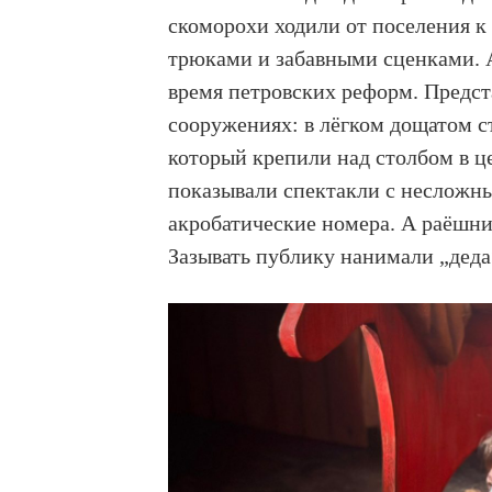
скоморохи ходили от поселения 
трюками и забавными сценками. 
время петровских реформ. Предст
сооружениях: в лёгком дощатом 
который крепили над столбом в 
показывали спектакли с несложн
акробатические номера. А раёшн
Зазывать публику нанимали „деда