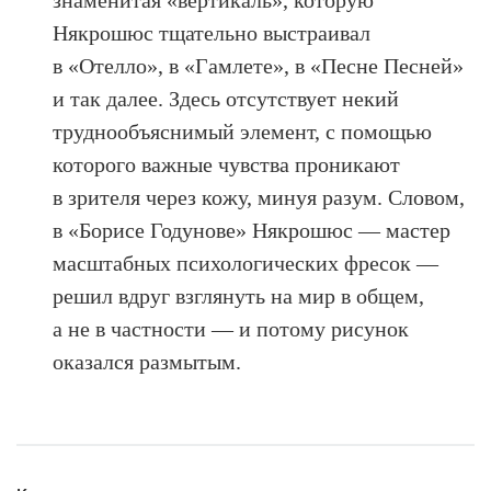
знаменитая «вертикаль», которую
Някрошюс тщательно выстраивал
в «Отелло», в «Гамлете», в «Песне Песней»
и так далее. Здесь отсутствует некий
труднообъяснимый элемент, с помощью
которого важные чувства проникают
в зрителя через кожу, минуя разум. Словом,
в «Борисе Годунове» Някрошюс — мастер
масштабных психологических фресок —
решил вдруг взглянуть на мир в общем,
а не в частности — и потому рисунок
оказался размытым.