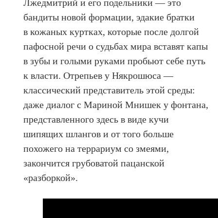
Лжедмитрий и его подельники — это
бандиты новой формации, эдакие братки
в кожаных куртках, которые после долгой
пафосной речи о судьбах мира вставят капы
в зубы и голыми руками пробьют себе путь
к власти. Отрепьев у Някрошюса —
классический представитель этой среды:
даже диалог с Мариной Мнишек у фонтана,
представленного здесь в виде кучи
шипящих шлангов и от того больше
похожего на террариум со змеями,
закончится грубоватой пацанской
«разборкой».