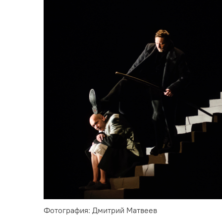
Фотография: Дмитрий Матвеев