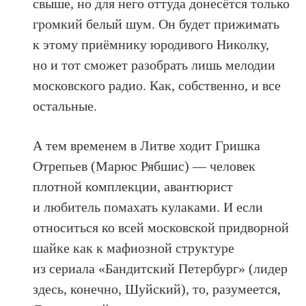
свыше, но для него оттуда донесётся только
громкий белый шум. Он будет прижимать
к этому приёмнику юродивого Николку,
но и тот сможет разобрать лишь мелодии
московского радио. Как, собственно, и все
остальные.
А тем временем в Литве ходит Гришка
Отрепьев (Марюс Рябшис) — человек
плотной комплекции, авантюрист
и любитель помахать кулаками. И если
относиться ко всей московской придворной
шайке как к мафиозной структуре
из сериала «Бандитский Петербург» (лидер
здесь, конечно, Шуйский), то, разумеется,