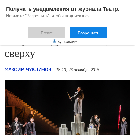
Получать уведомления от журнала Театр.
Нажмите "Разрешить", чтобы подписаться.
Позже
Разрешить
«Борис Годунов». Вид
by PushAlert
сверху
МАКСИМ ЧУКЛИНОВ
18:10, 26 октября 2015