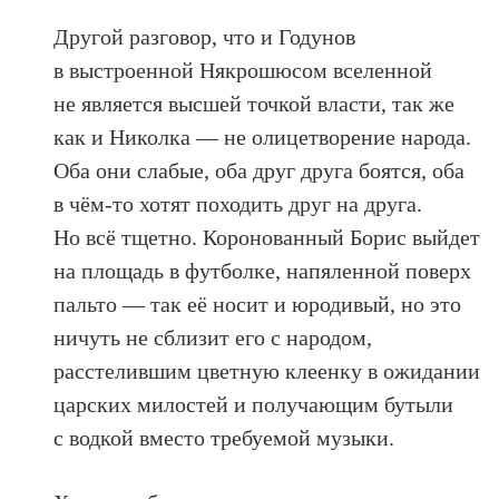
Другой разговор, что и Годунов
в выстроенной Някрошюсом вселенной
не является высшей точкой власти, так же
как и Николка — не олицетворение народа.
Оба они слабые, оба друг друга боятся, оба
в чём-то хотят походить друг на друга.
Но всё тщетно. Коронованный Борис выйдет
на площадь в футболке, напяленной поверх
пальто — так её носит и юродивый, но это
ничуть не сблизит его с народом,
расстелившим цветную клеенку в ожидании
царских милостей и получающим бутыли
с водкой вместо требуемой музыки.