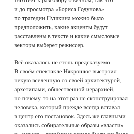
тяготеет к разговору о вечном, так что
и до просмотра «Бориса Годунова»
по трагедии Пушкина можно было
предположить, какие акценты будут
расставлены в тексте и какие смысловые
векторы выберет режиссер.
Всё оказалось не столь предсказуемо.
В своём спектакле Някрошюс выстроил
некую вселенную со своей архитектурой,
архетипами, общественной иерархией,
но почему-то на этот раз не сконструировал
человека, который прежде всегда вставал
в центр его постановок. Здесь же главными
оказались собирательные образы «власти»