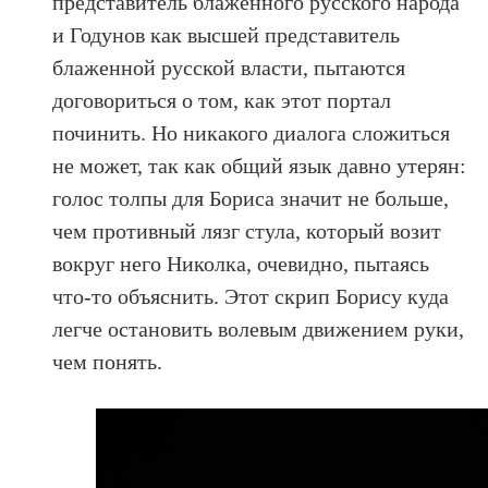
представитель блаженного русского народа
и Годунов как высшей представитель
блаженной русской власти, пытаются
договориться о том, как этот портал
починить. Но никакого диалога сложиться
не может, так как общий язык давно утерян:
голос толпы для Бориса значит не больше,
чем противный лязг стула, который возит
вокруг него Николка, очевидно, пытаясь
что-то объяснить. Этот скрип Борису куда
легче остановить волевым движением руки,
чем понять.