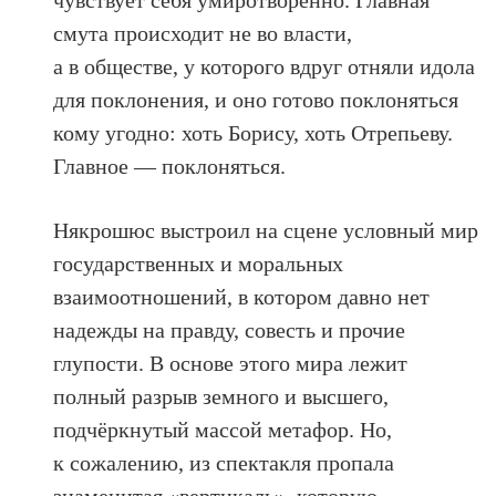
чувствует себя умиротворенно. Главная
смута происходит не во власти,
а в обществе, у которого вдруг отняли идола
для поклонения, и оно готово поклоняться
кому угодно: хоть Борису, хоть Отрепьеву.
Главное — поклоняться.
Някрошюс выстроил на сцене условный мир
государственных и моральных
взаимоотношений, в котором давно нет
надежды на правду, совесть и прочие
глупости. В основе этого мира лежит
полный разрыв земного и высшего,
подчёркнутый массой метафор. Но,
к сожалению, из спектакля пропала