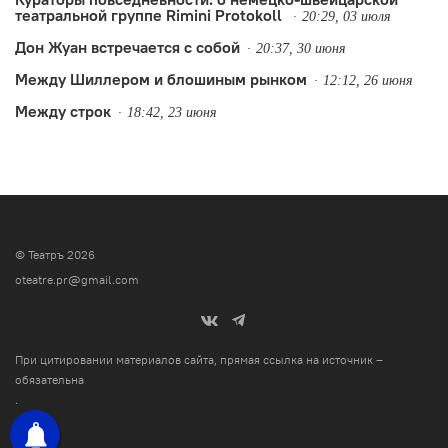
театральной группе Rimini Protokoll
20:29, 03 июля
Дон Жуан встречается с собой
20:37, 30 июня
Между Шиллером и блошиным рынком
12:12, 26 июня
Между строк
18:42, 23 июня
© Театръ 2026
oteatre.pr@gmail.com
При цитировании материалов сайта, прямая ссылка на источник –
обязательна
.