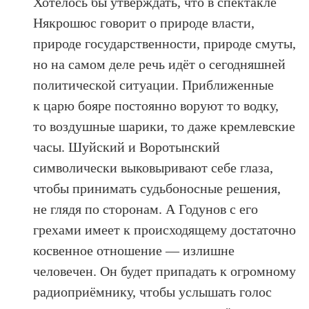
Хотелось бы утверждать, что в спектакле
Някрошюс говорит о природе власти,
природе государственности, природе смуты,
но на самом деле речь идёт о сегодняшней
политической ситуации. Приближенные
к царю бояре постоянно воруют то водку,
то воздушные шарики, то даже кремлевские
часы. Шуйский и Воротынский
символически выковыривают себе глаза,
чтобы принимать судьбоносные решения,
не глядя по сторонам. А Годунов с его
грехами имеет к происходящему достаточно
косвенное отношение — излишне
человечен. Он будет припадать к огромному
радиоприёмнику, чтобы услышать голос