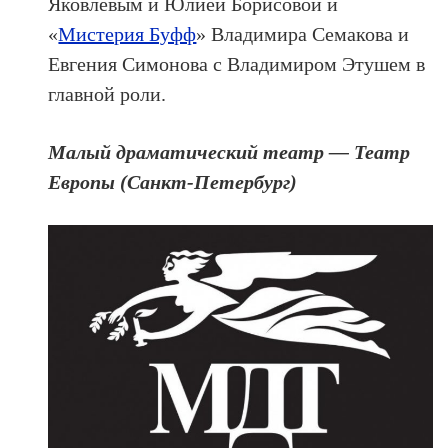
Яковлевым и Юлией Борисовой и
«
Мистерия Буфф
» Владимира Семакова и
Евгения Симонова с Владимиром Этушем в
главной роли.
Малый драматический театр — Театр
Европы (Санкт-Петербург)