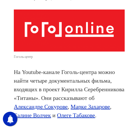
Гоголь-центр
На Youtube-канале Гоголь-центра можно
найти четыре документальных фильма,
входящих в проект Кирилла Серебренникова
«Титаны». Они рассказывают об
Александре Сокурове
,
Марке Захарове
,
Галине Волчек
и
Олеге Табакове
.