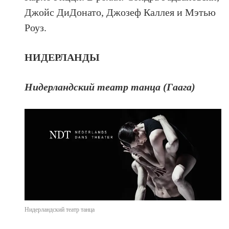
Джойс ДиДонато, Джозеф Каллея и Мэтью
Роуз.
НИДЕРЛАНДЫ
Нидерландский театр танца (Гаага)
Нидерландский театр танца