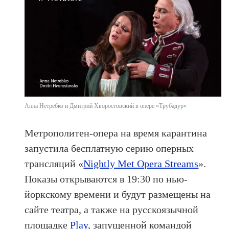
Анна Нетребко и Дмитрий Хворостовский в опере «Трубадур»
Метрополитен-опера на время карантина
запустила бесплатную серию оперных
трансляций «
Nightly Met Opera Streams
».
Показы открываются в 19:30 по нью-
йоркскому времени и будут размещены на
сайте театра, а также на русскоязычной
площадке
Play
, запущенной командой