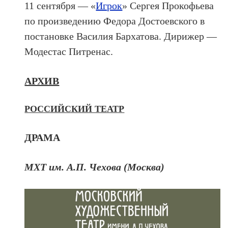
11 сентября — «
Игрок
» Сергея Прокофьева
по произведению Федора Достоевского в
постановке Василия Бархатова. Дирижер —
Модестас Питренас.
АРХИВ
РОССИЙСКИЙ ТЕАТР
ДРАМА
МХТ им. А.П. Чехова (Москва)