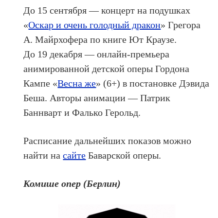
До 15 сентября — концерт на подушках
«
Оскар и очень голодный дракон
» Грегора
А. Майрхофера по книге Ют Краузе.
До 19 декабря — онлайн-премьера
анимированной детской оперы Гордона
Кампе «
Весна же
» (6+) в постановке Дэвида
Беша. Авторы анимации — Патрик
Баннварт и Фалько Герольд.
Расписание дальнейших показов можно
найти на
сайте
Баварской оперы.
Комише опер (Берлин)