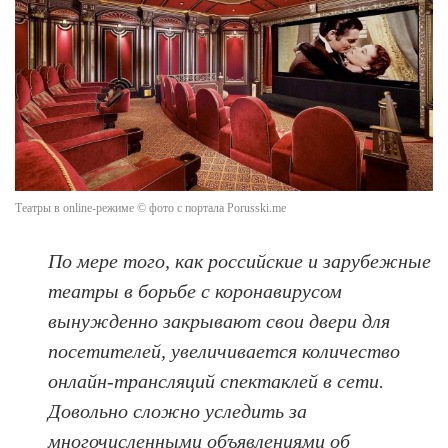
Театры в online-режиме © фото с портала Porusski.me
По мере того, как российские и зарубежные
театры в борьбе с коронавирусом
вынужденно закрывают свои двери для
посетителей, увеличивается количество
онлайн-трансляций спектаклей в сети.
Довольно сложно уследить за
многочисленными объявлениями об