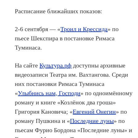
Расписание ближайших показов:
2-6 сентября — «
Троил и Крессида
» по
пьесе Шекспира в постановке Римаса
Туминаса.
На сайте
Культура.рф
доступны архивные
видеозаписи Театра им. Вахтангова. Среди
них постановки Римаса Туминаса
«
Улыбнись нам, Господи
» по одноимённому
роману и книге «Козлёнок два гроша»
Григория Кановича; «
Евгений Онегин
» по
роману Пушкина и «
Последние луны
» по
пьесам Фурио Бордона «Последние луны» и