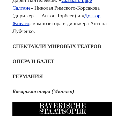
Дарьи Пантелеевой: «
Сказка о царе
Салтане
» Николая Римского-Корсакова
(дирижер — Антон Торбеев) и «
Доктор
Живаго
» композитора и дирижера Антона
Лубченко.
СПЕКТАКЛИ МИРОВЫХ ТЕАТРОВ
ОПЕРА И БАЛЕТ
ГЕРМАНИЯ
Баварская опера (Мюнхен)