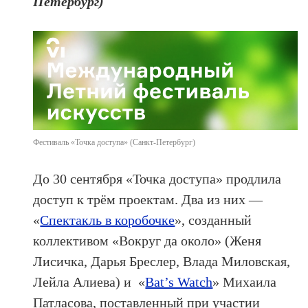
Петербург)
Фестиваль «Точка доступа» (Санкт-Петербург)
До 30 сентября «Точка доступа» продлила
доступ к трём проектам. Два из них —
«
Спектакль в коробочке
», созданный
коллективом «Вокруг да около» (Женя
Лисичка, Дарья Бреслер, Влада Миловская,
Лейла Алиева) и «
Bat’s Watсh
» Михаила
Патласова, поставленный при участии