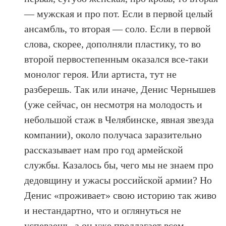
— мужская и про пот. Если в первой целый
ансамбль, то вторая — соло. Если в первой
слова, скорее, дополняли пластику, то во
второй первостепенным оказался все-таки
монолог героя. Или артиста, тут не
разберешь. Так или иначе, Денис Чернышев
(уже сейчас, он несмотря на молодость и
небольшой стаж в Челябинске, явная звезда
компании), около получаса заразительно
рассказывает нам про год армейской
службы. Казалось бы, чего мы не знаем про
дедовщину и ужасы российской армии? Но
Денис «проживает» свою историю так живо
и нестандартно, что и оглянуться не
успеваешь, а он уже предлагает всем