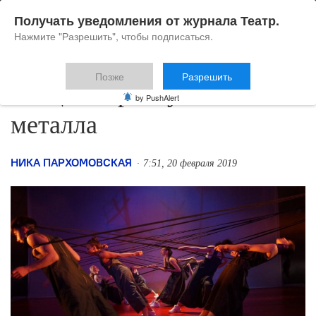
Получать уведомления от журнала Театр.
Нажмите "Разрешить", чтобы подписаться.
Позже
Разрешить
Танцы с привкусом
by PushAlert
металла
НИКА ПАРХОМОВСКАЯ
7:51, 20 февраля 2019