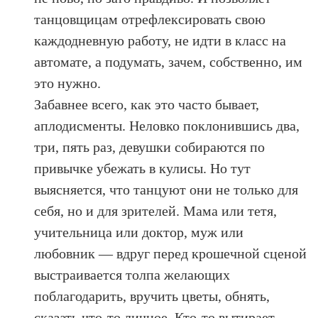
танцовщицам отрефлексировать свою
каждодневную работу, не идти в класс на
автомате, а подумать, зачем, собственно, им
это нужно.
Забавнее всего, как это часто бывает,
аплодисменты. Неловко поклонившись два,
три, пять раз, девушки собираются по
привычке убежать в кулисы. Но тут
выясняется, что танцуют они не только для
себя, но и для зрителей. Мама или тетя,
учительница или доктор, муж или
любовник — вдруг перед крошечной сценой
выстраивается толпа желающих
поблагодарить, вручить цветы, обнять,
сказать что-то личное. Кто-то вытирает