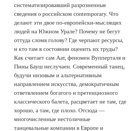
систематизировавший разрозненные
сведения о российском contemporary. Что
делают эти двое по-европейски-мыслящих
людей на Южном Урале? Почему не бегут
оттуда сломя голову? Где черпают ресурсы,
и кто там в состоянии оценить их труды?
Как считает сам Аат, феномен Вупперталя и
Пины Бауш неслучаен. Современный танец,
будучи низовым и альтернативным
направлением искусства, демократичным
ответвлением богатого и претенциозного
классического балета, расцветает не там, где
хорошо, а там, где плохо. Отсюда —
многочисленные нестоличные
танцевальные компании в Европе и