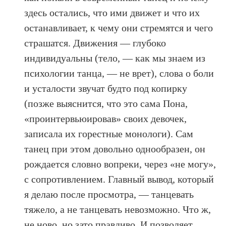
здесь остались, что ими движет и что их
останавливает, к чему они стремятся и чего
страшатся. Движения — глубоко
индивидуальны (тело, — как мы знаем из
психологии танца, — не врет), слова о боли
и усталости звучат будто под копирку
(позже выяснится, что это сама Пона,
«проинтервьюировав» своих девочек,
записала их горестные монологи). Сам
танец при этом довольно однообразен, он
рождается словно вопреки, через «не могу»,
с сопротивлением. Главный вывод, который
я делаю после просмотра, — танцевать
тяжело, а не танцевать невозможно. Что ж,
не ново, но зато правдиво. И позволяет