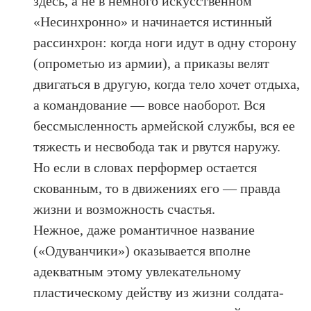
здесь, а не в немного искусственном
«Несинхронно» и начинается истинный
рассинхрон: когда ноги идут в одну сторону
(опрометью из армии), а приказы велят
двигаться в другую, когда тело хочет отдыха,
а командование — вовсе наоборот. Вся
бессмысленность армейской службы, вся ее
тяжесть и несвобода так и рвутся наружу.
Но если в словах перформер остается
скованным, то в движениях его — правда
жизни и возможность счастья.
Нежное, даже романтичное название
(«Одуванчики») оказывается вполне
адекватным этому увлекательному
пластическому действу из жизни солдата-