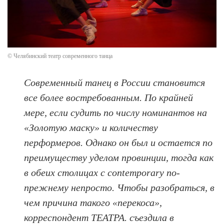
© Челябинский театр современного танца
Современный танец в России становится
все более востребованным. По крайней
мере, если судить по числу номинантов на
«Золотую маску» и количеству
перформеров. Однако он был и остается по
преимуществу уделом провинции, тогда как
в обеих столицах с contemporary по-
прежнему непросто. Чтобы разобраться, в
чем причина такого «перекоса»,
корреспондент ТЕАТРА. съездила в