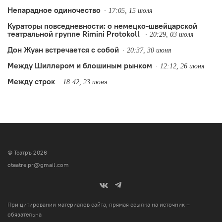
Непарадное одиночество
17:05, 15 июля
Кураторы повседневности: о немецко-швейцарской
театральной группе Rimini Protokoll
20:29, 03 июля
Дон Жуан встречается с собой
20:37, 30 июня
Между Шиллером и блошиным рынком
12:12, 26 июня
Между строк
18:42, 23 июня
© Театръ 2026
oteatre.pr@gmail.com
При цитировании материалов сайта, прямая ссылка на источник –
обязательна