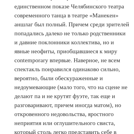
единственном показе Челябинского театра
современного танца в театре «Манекен»
аншлаг был полный. Причем среди зрителей
попадались далеко не только родственники
и давние поклонники коллектива, но и
явные неофиты, приобщавшиеся к миру
contemporary впервые. Наверное, не всем
спектакль понравился одинаково сильно,
вероятно, были обескураженные и
недоумевающие (мало того, что на сцене не
делают па и не крутят фуэте, так еще и
разговаривают, причем иногда матом), но
откровенного недовольства, яростного
неприятия или оглушительного свиста,
который столь легко представить себе в