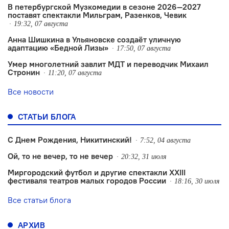
В петербургской Музкомедии в сезоне 2026—2027
поставят спектакли Мильграм, Разенков, Чевик
19:32, 07 августа
Анна Шишкина в Ульяновске создаëт уличную
адаптацию «Бедной Лизы»
17:50, 07 августа
Умер многолетний завлит МДТ и переводчик Михаил
Стронин
11:20, 07 августа
Все новости
СТАТЬИ БЛОГА
С Днем Рождения, Никитинский!
7:52, 04 августа
Ой, то не вечер, то не вечер
20:32, 31 июля
Миргородский футбол и другие спектакли XXIII
фестиваля театров малых городов России
18:16, 30 июля
Все статьи блога
АРХИВ