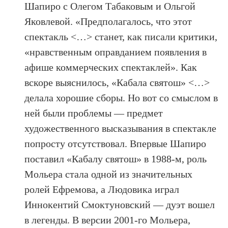
Шапиро с Олегом Табаковым и Ольгой
Яковлевой. «Предполагалось, что этот
спектакль <…> станет, как писали критики,
«нравственным оправданием появления в
афише коммерческих спектаклей». Как
вскоре выяснилось, «Кабала святош» <…>
делала хорошие сборы. Но вот со смыслом в
ней были проблемы — предмет
художественного высказывания в спектакле
попросту отсутствовал. Впервые Шапиро
поставил «Кабалу святош» в 1988-м, роль
Мольера стала одной из значительных
ролей Ефремова, а Людовика играл
Иннокентий Смоктуновский — дуэт вошел
в легенды. В версии 2001-го Мольера,