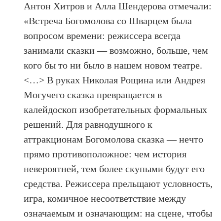
Антон Хитров и Алла Шендерова отмечали:
«Встреча Богомолова со Шварцем была
вопросом времени: режиссера всегда
занимали сказки — возможно, больше, чем
кого бы то ни было в нашем новом театре.
<…> В руках Николая Рощина или Андрея
Могучего сказка превращается в
калейдоскоп изобретательных формальных
решений. Для равнодушного к
аттракционам Богомолова сказка — нечто
прямо противоположное: чем история
невероятней, тем более скупыми будут его
средства. Режиссера прельщают условность,
игра, комичное несоответствие между
означаемым и означающим: на сцене, чтобы