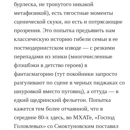
бурлеска, не тронутого никакой
метафизикой), есть тягостные моменты
сценической скуки, но есть и потрясающие
прозрения. Это попытка предъявить нам
классическую историю гибели семьи в ее
постмодернистском изводе — с резкими
перепадами из эпики (многочисленные
флэшбэки в детство героев) в
фантасмагорию (тут покойники запросто
разгуливают по сцене в черных пиджаках со
шнуровкой вместо пуговиц), а оттуда — в
едкий щедринский фельетон. Попытка
кажется тем более отчаянной, что в
середине 80-х здесь, во МХАТе, «Господ
Головлевых» со Смоктуновским поставил