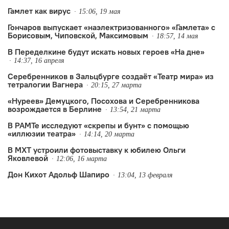
Гамлет как вирус
15:06, 19 мая
Гончаров выпускает «наэлектризованного» «Гамлета» с
Борисовым, Чиповской, Максимовым
18:57, 14 мая
В Переделкине будут искать новых героев «На дне»
14:37, 16 апреля
Серебренников в Зальцбурге создаёт «Театр мира» из
тетралогии Вагнера
20:15, 27 марта
«Нуреев» Демуцкого, Посохова и Серебренникова
возрождается в Берлине
13:54, 21 марта
В РАМТе исследуют «скрепы и бунт» с помощью
«иллюзии театра»
14:14, 20 марта
В МХТ устроили фотовыставку к юбилею Ольги
Яковлевой
12:06, 16 марта
Дон Кихот Адольф Шапиро
13:04, 13 февраля