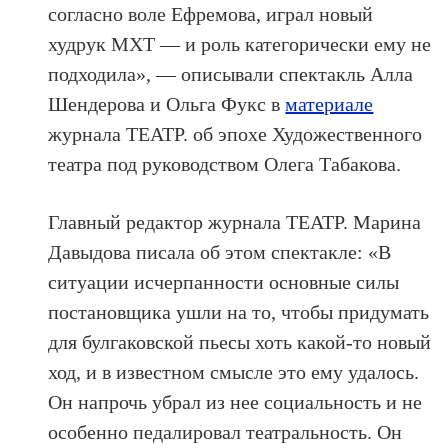
согласно воле Ефремова, играл новый
худрук МХТ — и роль категорически ему не
подходила», — описывали спектакль Алла
Шендерова и Ольга Фукс в
материале
журнала ТЕАТР. об эпохе Художественного
театра под руководством Олега Табакова.
Главный редактор журнала ТЕАТР. Марина
Давыдова писала об этом спектакле: «В
ситуации исчерпанности основные силы
постановщика ушли на то, чтобы придумать
для булгаковской пьесы хоть какой-то новый
ход, и в известном смысле это ему удалось.
Он напрочь убрал из нее социальность и не
особенно педалировал театральность. Он