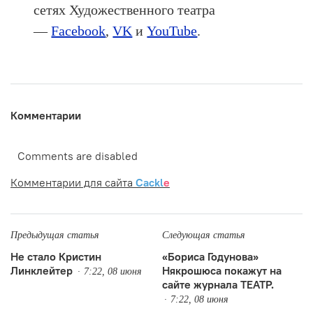
сетях Художественного театра
—
Facebook
,
VK
и
YouTube
.
Комментарии
Comments are disabled
Комментарии для сайта
Cackl
e
Предыдущая статья
Следующая статья
Не стало Кристин
«Бориса Годунова»
Линклейтер
Някрошюса покажут на
7:22, 08 июня
сайте журнала ТЕАТР.
7:22, 08 июня