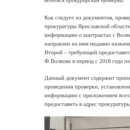
ведется прокурорская проверка.
Как следует из документов, пров
прокуратуры Ярославской област
информацию о контрактах с Волк
направлен на имя недавно назначе
Второй – требующий предоставит
Ф.Волкова в период с 2018 года п
Данный документ содержит припи
проведения проверки, установле
информацию с приложением всех
предоставить в адрес прокуратуры 