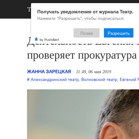
АРХИВ
НОВ
Получать уведомления от журнала Театр.
Нажмите "Разрешить", чтобы подписаться.
Позже
Разрешить
Деятельность Евгения 
by PushAlert
проверяет прокуратура
ЖАННА ЗАРЕЦКАЯ
11:49, 06 мая 2019
Александринский театр
,
Волковский театр
,
Евгений 