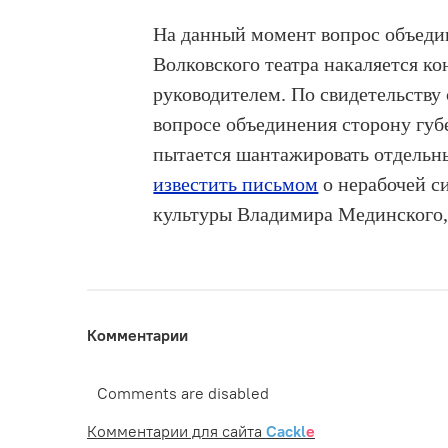
На данный момент вопрос объедин
Волковского театра накаляется 
руководителем. По свидетельству 
вопросе объединения сторону губ
пытается шантажировать отдельн
известить письмом
о нерабочей си
культуры Владимира Мединского,
Комментарии
Comments are disabled
Комментарии для сайта
Cackl
e