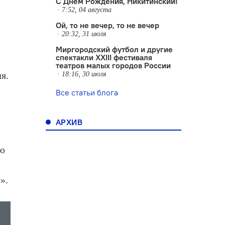
С Днем Рождения, Никитинский!
7:52, 04 августа
Ой, то не вечер, то не вечер
20:32, 31 июля
Миргородский футбол и другие
спектакли XXIII фестиваля
театров малых городов России
я.
18:16, 30 июля
Все статьи блога
АРХИВ
ую
».