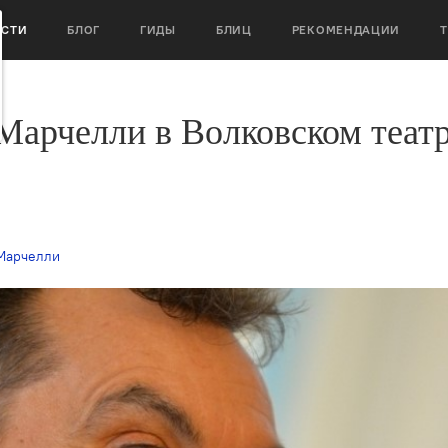
ОСТИ
БЛОГ
ГИДЫ
БЛИЦ
РЕКОМЕНДАЦИИ
Марчелли в Волковском теат
Марчелли