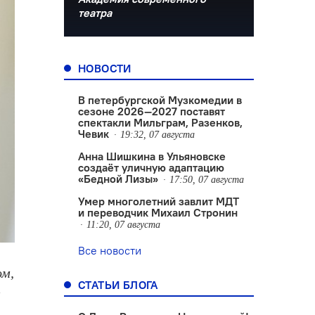
театра
НОВОСТИ
В петербургской Музкомедии в
сезоне 2026—2027 поставят
спектакли Мильграм, Разенков,
Чевик
19:32, 07 августа
Анна Шишкина в Ульяновске
создаëт уличную адаптацию
«Бедной Лизы»
17:50, 07 августа
Умер многолетний завлит МДТ
и переводчик Михаил Стронин
11:20, 07 августа
Все новости
ом,
СТАТЬИ БЛОГА
а