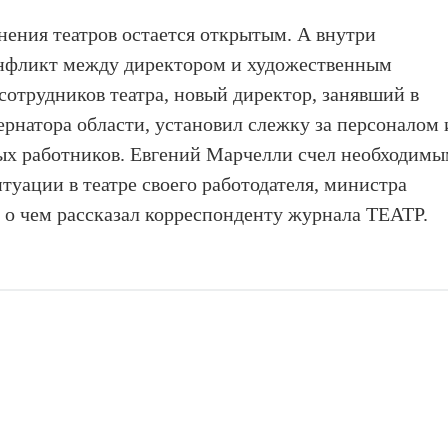
ения театров остается открытым. А внутри
конфликт между директором и художественным
сотрудников театра, новый директор, занявший в
ернатора области, установил слежку за персоналом 
ых работников. Евгений Марчелли счел необходим
туации в театре своего работодателя, министра
 о чем рассказал корреспонденту журнала ТЕАТР.