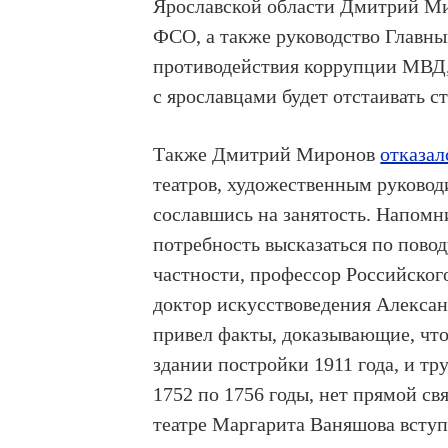
Ярославской области Дмитрий Мир
ФСО, а также руководство Главн
противодействия коррупции МВД, 
с ярославцами будет отстаивать с
Также Дмитрий Миронов
отказал
театров, художественным руково
сославшись на занятость. Напомн
потребность высказаться по повод
частности, профессор Российског
доктор искусствоведения Алексан
привел факты, доказывающие, чт
здании постройки 1911 года, и тр
1752 по 1756 годы, нет прямой свя
театре Маргарита Ваняшова всту