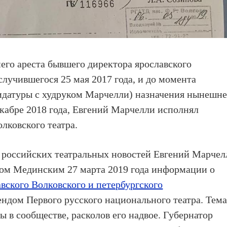
го ареста бывшего директора ярославского
случившегося 25 мая 2017 года, и до момента
дидатуры с худруком Марчелли) назначения нынешне
екабре 2018 года, Евгений Марчелли исполнял
лковского театра.
 и российских театральных новостей Евгений Марчел
ом Мединским 27 марта 2019 года информации о
вского Волковского и петербургского
ндом Первого русского национального театра. Тем
 в сообществе, расколов его надвое. Губернатор